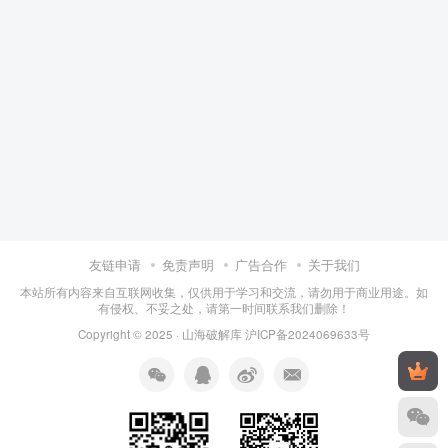
友链申请
免责声明
广告合作
关于我们
本站所有内容来自互联网收集，仅供用于学习和交流，请勿用于商业用途。如
有侵权、不妥之处，请第一时间联系我们删除！
Copyright © 2025 ·
山海破解库
沪ICP备2024069633号