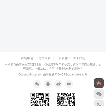
友链申请
免责声明
广告合作
关于我们
本站所有内容来自互联网收集，仅供用于学习和交流，请勿用于商业用途。如
有侵权、不妥之处，请第一时间联系我们删除！
Copyright © 2025 ·
山海破解库
沪ICP备2024069633号