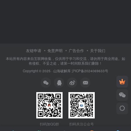
友链申请
免责声明
广告合作
关于我们
本站所有内容来自互联网收集，仅供用于学习和交流，请勿用于商业用途。如
有侵权、不妥之处，请第一时间联系我们删除！
Copyright © 2025 ·
山海破解库
沪ICP备2024069633号
扫码加QQ群
扫码关注公众号