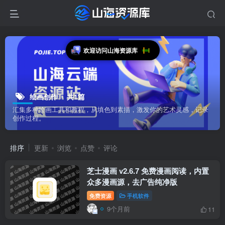
欢迎访问山海资源库
绘画创作
共1篇
汇集多种绘画工具和教程，从填色到素描，激发你的艺术灵感，记录
创作过程。
排序
更新
浏览
点赞
评论
芝士漫画 v2.6.7 免费漫画阅读，内置
众多漫画源，去广告纯净版
免费资源
手机软件
9个月前
11