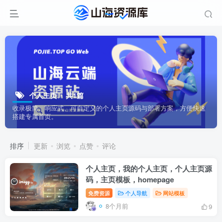
个人主页
共1篇
收录极简、响应式、可自定义的个人主页源码与部署方案，方便快速
搭建专属首页。
排序
更新
浏览
点赞
评论
个人主页，我的个人主页，个人主页源
码，主页模板，homepage
免费资源
个人导航
网站模板
8个月前
9