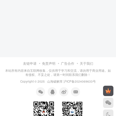
友链申请
免责声明
广告合作
关于我们
本站所有内容来自互联网收集，仅供用于学习和交流，请勿用于商业用途。如
有侵权、不妥之处，请第一时间联系我们删除！
Copyright © 2025 ·
山海破解库
沪ICP备2024069633号