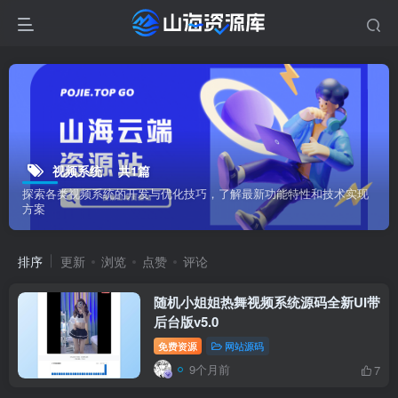
视频系统
共1篇
探索各类视频系统的开发与优化技巧，了解最新功能特性和技术实现
方案
排序
更新
浏览
点赞
评论
随机小姐姐热舞视频系统源码全新UI带
后台版v5.0
免费资源
网站源码
9个月前
7