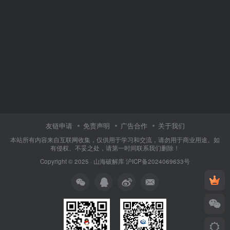
友链申请
免责声明
广告合作
关于我们
本站所有内容来自互联网收集，仅供用于学习和交流，请勿用于商业用途。如
有侵权、不妥之处，请第一时间联系我们删除！
Copyright © 2025 ·
山海破解库
沪ICP备2024069633号