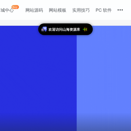
buy
商城中心
网站源码
网站模板
实用技巧
PC 软件