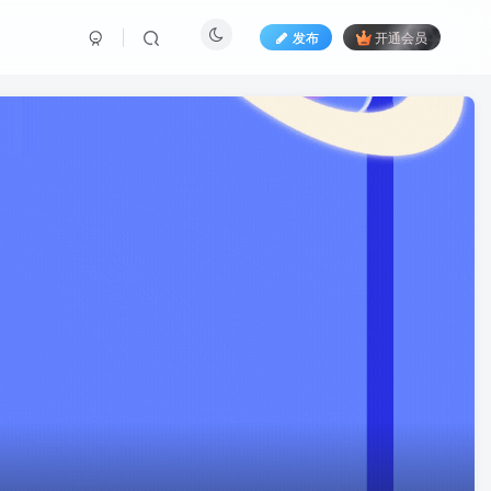
发布
开通会员