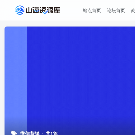
站点首页
论坛首页
微信营销
共1篇