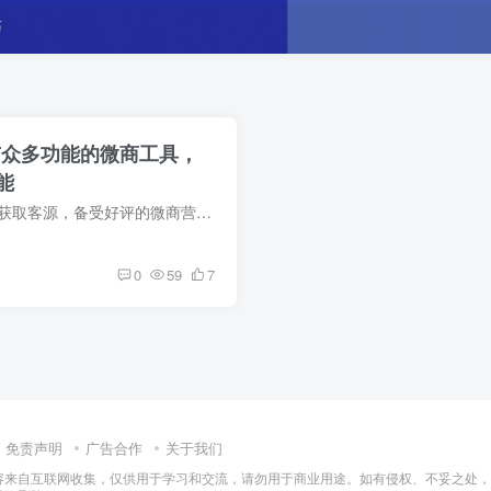
巧
款拥有众多功能的微商工具，
能
简介 微商助手专业版是一款高效获取客源，备受好评的微商营销工具，帮助用户更方便、快速地使用微信的功能，为阅读内容、触屏操作、声音控制等方面有困难的人群提供全面帮助。 专业为微商用户打...
0
59
7
免责声明
广告合作
关于我们
容来自互联网收集，仅供用于学习和交流，请勿用于商业用途。如有侵权、不妥之处，