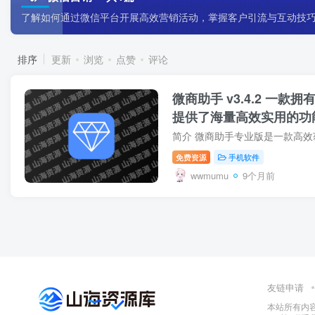
了解如何通过微信平台开展高效营销活动，掌握客户引流与互动技
排序
更新
浏览
点赞
评论
微商助手 v3.4.2 一
提供了海量高效实用的功
免费资源
手机软件
wwmumu
9个月前
友链申请
本站所有内