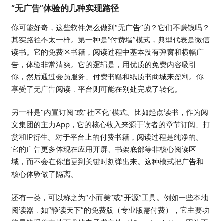
“无广告”体验的几种实现路径
你可能好奇，这些软件怎么做到“无广告”的？它们不赚钱吗？
其实路径不太一样。第一种是“付费墙”模式，典型代表是微信
读书。它的免费区书籍，阅读过程中基本没有弹窗和横幅广
告，体验非常清爽。它的逻辑是，用优质的免费内容吸引
你，然后通过会员服务、付费书籍和纸质书商城来盈利。你
享受了无广告阅读，平台则可能在别处完成了转化。
另一种是“内置订阅”或“社区化”模式。比如起点读书，作为阅
文集团的主力App，它的核心收入来源于读者的章节订阅、打
赏和IP衍生。对于平台上的付费书籍，阅读过程是纯净的。
它的广告更多体现在应用开屏、书架底部等非核心阅读区
域，而不会在你追更到关键时刻弹出来。这种模式把广告和
核心体验做了隔离。
还有一类，可以称之为“小而美”或“开源”工具。例如一些本地
阅读器，如“静读天下”的免费版（专业版需付费），它主要功