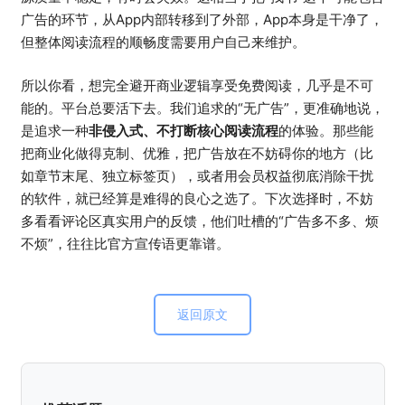
广告的环节，从App内部转移到了外部，App本身是干净了，
但整体阅读流程的顺畅度需要用户自己来维护。
所以你看，想完全避开商业逻辑享受免费阅读，几乎是不可
能的。平台总要活下去。我们追求的“无广告”，更准确地说，
是追求一种
非侵入式、不打断核心阅读流程
的体验。那些能
把商业化做得克制、优雅，把广告放在不妨碍你的地方（比
如章节末尾、独立标签页），或者用会员权益彻底消除干扰
的软件，就已经算是难得的良心之选了。下次选择时，不妨
多看看评论区真实用户的反馈，他们吐槽的“广告多不多、烦
不烦”，往往比官方宣传语更靠谱。
返回原文