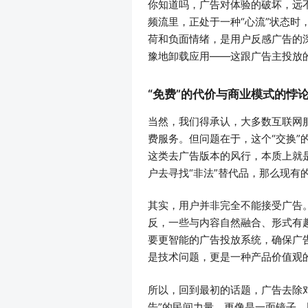
你知道吗，广告对体验的破坏，远
频流里，正处于一种“心流”状态
荷和负面情绪，是用户反感广告的
豫地卸载应用——这跟广告主投放
“免费”的代价与商业模式的悖
当然，我们得承认，大多数互联网
费服务。但问题在于，这个“交换”
这类去广告版本的风行，本质上就
户去寻找“非法”替代品，那么现有
其实，用户并非完全不能接受广告
反，一些与内容自然融合、形式有趣
要更智能的广告投放系统，确保广
是技术问题，更是一种产品价值观
所以，回到最初的话题，广告去除
告”的民间力量，更像是一面镜子