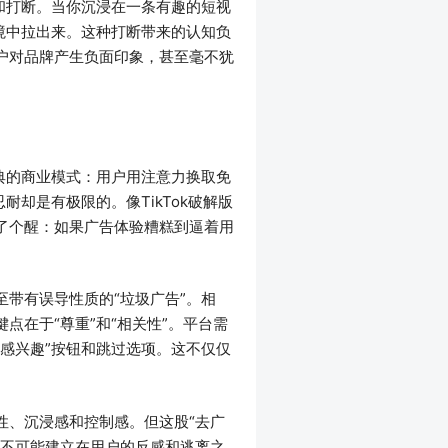
和打断。当你沉浸在一条有趣的短视
境中拉出来。这种打断带来的认知负
户对品牌产生负面印象，甚至毫不犹
典的商业模式：用户用注意力换取免
却是有极限的。像TikTok破解版
了个醒：如果广告体验糟糕到逼着用
带有误导性质的“垃圾广告”。相
在于“尊重”和“相关性”。平台需
感兴趣”按钮和跳过选项。这不仅仅
性、沉浸感和控制感。但这股“去广
态不可能建立在用户的反感和逃离之