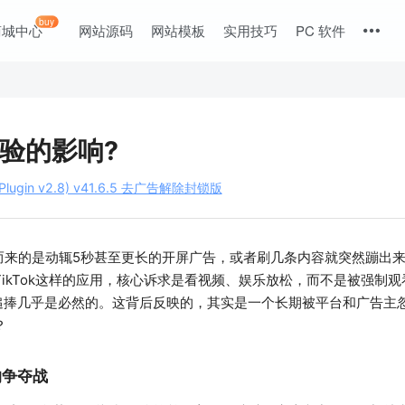
buy
商城中心
网站源码
网站模板
实用技巧
PC 软件
验的影响?
lugin v2.8) v41.6.5 去广告解除封锁版
面而来的是动辄5秒甚至更长的开屏广告，或者刷几条内容就突然蹦出
ikTok这样的应用，核心诉求是看视频、娱乐放松，而不是被强制
的追捧几乎是必然的。这背后反映的，其实是一个长期被平台和广告主
？
的争夺战