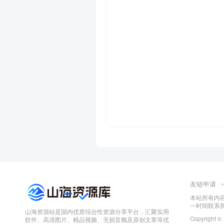
友链申请
本站所有内
一时间联系
山海资源站是国内优质综合性资源分享平台，汇聚实用
Copyright ©
软件、高清图片、精品视频、无损音频及原创文章等优