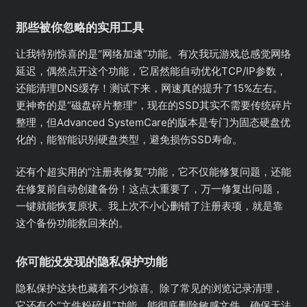
那些被你忽略的实用工具
让我特别惊喜的是“网络加速”功能。有次我玩游戏总感觉网络
延迟，偶然点开这个功能，它居然能自动优化TCP/IP参数，
还能清理DNS缓存！测试下来，网速真的提升了15%左右。
更神奇的是“磁盘碎片整理”，现在的SSD其实不需要传统碎片
整理，但Advanced SystemCare的版本是专门为固态硬盘优
化的，能智能识别硬盘类型，避免损伤SSD寿命。
还有个超实用的“注册表修复”功能，它不仅能修复问题，还能
在修复前自动创建备份！这点太重要了，万一修复出问题，
一键就能恢复原状。我上次不小心删错了注册表项，就是靠
这个备份功能救回来的。
你可能没发现的隐私保护功能
隐私保护这块也藏着不少惊喜。除了常见的浏览记录清理，
它还有个“文件粉碎机”功能，能彻底删除敏感文件，确保无法