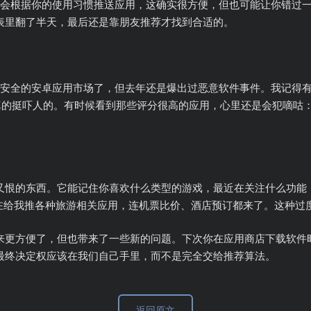
的推荐算法，它会根据你的使用习惯推送应用，这确实很方便，但也可能让你
表里翻了半天，最后还是靠朋友推荐才找到合适的。
e已经算是最安全的安卓应用市场了，但去年还是爆出过恶意软件事件。我记得有
字真的挺吓人的。有时候看到那些评分很高的应用，心里还是会犯嘀咕
又恨的东西。它能记住你喜欢什么类型的游戏，最近在关注什么功能，
都在给我推各种旅游相关应用，连机票比价、酒店预订都来了。这种过
来更方便了，但也带来了一些新的问题。下次你在应用商店下载软件
最终决定权应该在我们自己手里，而不是完全交给推荐算法。
返回原文