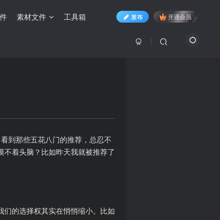
件
素材文件
工具箱
发布
开通会员
re，看到那些五花八门的推荐，总忍不
摸不着头脑？比如昨天我就被推荐了
我们的选择权其实在悄悄缩小。比如