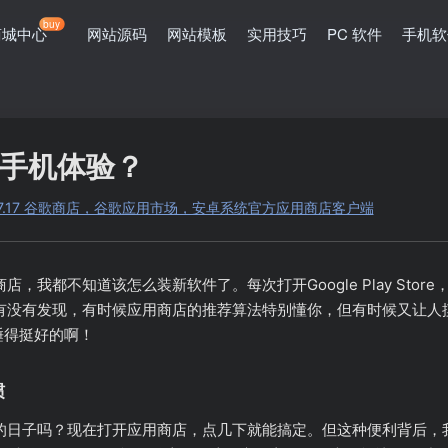
buy
商城中心
网站源码
网站模板
实用技巧
PC 软件
手机软
手机体验？
re v48.7.17 谷歌商店，谷歌应用市场，安卓系统官方应用商店客户端
，我都不知道该怎么装新软件了。每次打开Google Play Sto
有没有发现，有时候应用商店的推荐算法特别懂你，但有时候又让人
睡得挺好的啊！
惯
的日子吗？现在打开应用商店，点几下就能搞定。但这种便利背后，