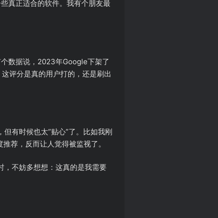
错过一些真正适合的软件。我有个朋友最
个数据说，2023年Google下架了
：这评分是真的用户打的，还是刷出
但有时候也太”贴心”了。比如我刚
度推荐，反而让人觉得被监视了。
时，不妨多想想：这真的是我需要