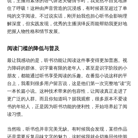
说，主播用紧张的语气讲述关键情节时，我竟然不自觉地屏
住了呼吸！这种由声音营造的沉浸感，有时候甚至超过了单
纯的文字阅读。不过说实话，刚开始我也担心听书会影响理
解深度，但实践发现，优秀的主播演绎反而能帮助我更好地
把握人物性格和情节发展。
阅读门槛的降低与普及
最让我感动的是，听书功能让阅读这件事变得更加普惠。视
力障碍的群体、识字量有限的老年人，甚至是识字阶段的小
朋友，都能通过听书享受阅读的乐趣。在番茄小说这样的平
台上，我看到很多用户留言说，这是他们第一次完整地”读”完
一本长篇小说。这种技术带来的包容性，让阅读真正走进了
更广泛的人群。而且你知道吗？据我观察，很多原本不爱读
书的年轻人，正是因为听书功能的便利性，开始培养起了阅
读习惯。
当然啦，听书也并非完美无缺。有时候我会发现，某些作品
还是需要反复品味文字的魅力，这时候我就会切换回传统阅