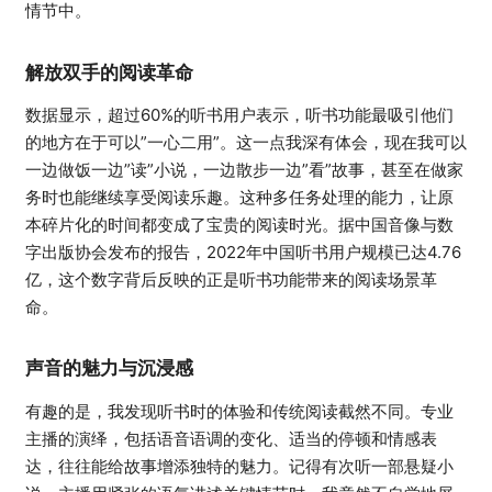
情节中。
解放双手的阅读革命
数据显示，超过60%的听书用户表示，听书功能最吸引他们
的地方在于可以”一心二用”。这一点我深有体会，现在我可以
一边做饭一边”读”小说，一边散步一边”看”故事，甚至在做家
务时也能继续享受阅读乐趣。这种多任务处理的能力，让原
本碎片化的时间都变成了宝贵的阅读时光。据中国音像与数
字出版协会发布的报告，2022年中国听书用户规模已达4.76
亿，这个数字背后反映的正是听书功能带来的阅读场景革
命。
声音的魅力与沉浸感
有趣的是，我发现听书时的体验和传统阅读截然不同。专业
主播的演绎，包括语音语调的变化、适当的停顿和情感表
达，往往能给故事增添独特的魅力。记得有次听一部悬疑小