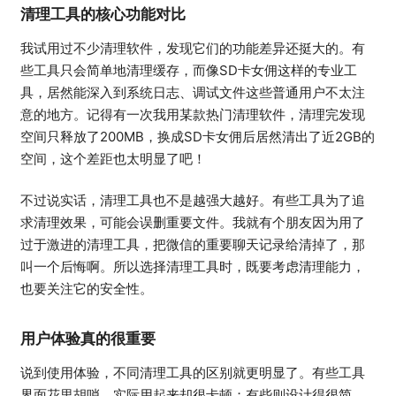
清理工具的核心功能对比
我试用过不少清理软件，发现它们的功能差异还挺大的。有
些工具只会简单地清理缓存，而像SD卡女佣这样的专业工
具，居然能深入到系统日志、调试文件这些普通用户不太注
意的地方。记得有一次我用某款热门清理软件，清理完发现
空间只释放了200MB，换成SD卡女佣后居然清出了近2GB的
空间，这个差距也太明显了吧！
不过说实话，清理工具也不是越强大越好。有些工具为了追
求清理效果，可能会误删重要文件。我就有个朋友因为用了
过于激进的清理工具，把微信的重要聊天记录给清掉了，那
叫一个后悔啊。所以选择清理工具时，既要考虑清理能力，
也要关注它的安全性。
用户体验真的很重要
说到使用体验，不同清理工具的区别就更明显了。有些工具
界面花里胡哨，实际用起来却很卡顿；有些则设计得很简