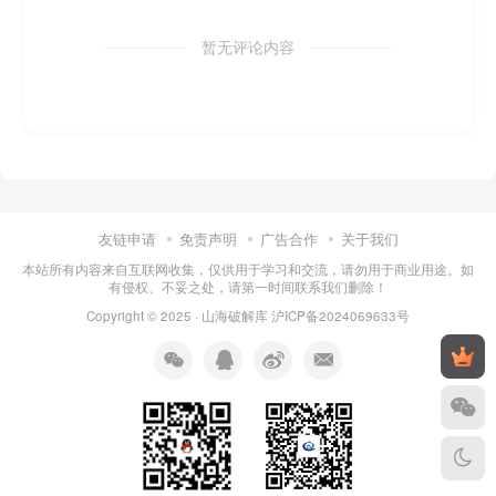
暂无评论内容
友链申请
免责声明
广告合作
关于我们
本站所有内容来自互联网收集，仅供用于学习和交流，请勿用于商业用途。如
有侵权、不妥之处，请第一时间联系我们删除！
Copyright © 2025 ·
山海破解库
沪ICP备2024069633号