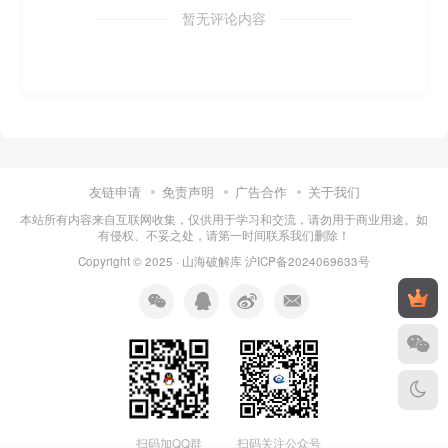
暂无评论内容
友链申请
免责声明
广告合作
关于我们
本站所有内容来自互联网收集，仅供用于学习和交流，请勿用于商业用途。如
有侵权、不妥之处，请第一时间联系我们删除！
Copyright © 2025 ·
山海破解库
沪ICP备2024069633号
扫码加QQ群
扫码关注公众号