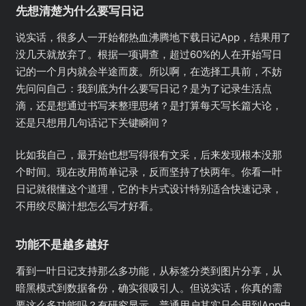
先想清楚为什么要写日记
说实话，很多人一开始都热血沸腾地下载日记App，结果用了
没几天就放弃了。根据一项调查，超过60%的人在开始写日
记的一个月内就会半途而废。所以啊，在选择工具前，不妨
先问问自己：我到底为什么要写日记？是为了记录生活点
滴，还是想通过书写来整理思绪？是打算每天写长篇大论，
还是只想用几句话记下关键瞬间？
比如我自己，最开始也想写得很有文采，后来发现根本没那
个时间。现在改用简单记录，反而坚持了快两年。你看一叶
日记就很懂这个道理，它的卡片式设计特别适合快速记录，
不用绞尽脑汁想怎么写才好看。
功能不是越多越好
看到一叶日记支持那么多功能，从标签分类到图片分享，从
暗黑模式到数据备份，确实很吸引人。但说实话，你真的需
要这么多功能吗？有研究显示，普通用户其实只会用到App中