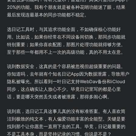
20%的功能。我有个朋友就是被各种花哨功能迷了眼，结果
最后发现连最基本的同步功能都不稳定。
选日记工具时，与其追求功能全面，不如确保核心功能好
用。比如说，如果你经常在不同设备间切换，那同步功能就
特别重要；如果你喜欢配图，那图片处理功能就得够方便。
至于那些一年都用不上一次的高级功能，真的不用太在意。
说到数据安全，这真的是个容易被忽视但超级重要的问题。
你知道吗，去年就有个知名日记App因为数据泄露，导致用户
隐私被曝光。所以看到一叶日记支持WebDav备份和iCloud
同步，这点确实让人放心不少。毕竟日记里写的都是心里
话，要是哪天突然丢失或者被泄露，那得多闹心啊。
说到底，选日记工具这事儿真的没有标准答案。有人喜欢简
洁到极致的纯文本，有人偏爱功能丰富的全能型。关键是要
找到那个让你愿意一直用下去的工具。毕竟，日记最重要的
不是工具本身，而是坚持记录的习惯。你说是不是？