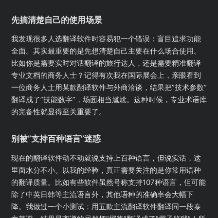
先搞清楚自己的使用场景
我发现很多人选翻译软件时容易犯一个错误：盲目追求功能
全面。其实最重要的是先想清楚自己主要在什么场合使用。
比如你是需要实时对话翻译的旅行达人，还是需要精准翻译
专业文档的商务人士？记得有次我在国际展会上，亲眼看到
一位商务人士用某款翻译软件与外商洽谈，结果把”技术参数”
翻译成了”技能数字”，场面相当尴尬。这种时候，专业术语库
的完备性就显得至关重要了。
别被”支持百种语言”迷惑
现在的翻译软件动不动就说支持上百种语言，但说实话，这
里面水分不小。以我的经验，真正需要关注的是你常用语种
的翻译质量。比如有些软件虽然号称支持107种语言，但可能
除了中英日韩等主流语言外，其他语种的准确率会大幅下
降。我做过一个小测试：用五款主流翻译软件翻译同一段泰