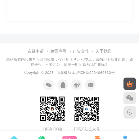
友链申请
免责声明
广告合作
关于我们
本站所有内容来自互联网收集，仅供用于学习和交流，请勿用于商业用途。如
有侵权、不妥之处，请第一时间联系我们删除！
Copyright © 2025 ·
山海破解库
沪ICP备2024069633号
扫码加QQ群
扫码关注公众号