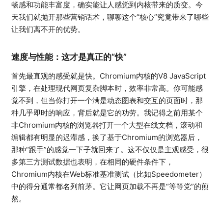
畅感和功能丰富度，确实能让人感觉到内核带来的质变。今
天我们就抛开那些营销话术，聊聊这个“核心”究竟带来了哪些
让我们离不开的优势。
速度与性能：这才是真正的“快”
首先最直观的感受就是快。Chromium内核的V8 JavaScript
引擎，在处理现代网页复杂脚本时，效率非常高。你可能感
觉不到，但当你打开一个满是动态图表和交互的页面时，那
种几乎即时的响应，背后就是它的功劳。我记得之前用某个
非Chromium内核的浏览器打开一个大型在线文档，滚动和
编辑都有明显的迟滞感，换了基于Chromium的浏览器后，
那种“跟手”的感觉一下子就回来了。这不仅仅是主观感受，很
多第三方测试数据也表明，在相同的硬件条件下，
Chromium内核在Web标准基准测试（比如Speedometer）
中的得分通常都名列前茅。它让网页加载不再是“等等党”的煎
熬。