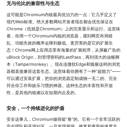
无与伦比的兼容性与生态
这可能是Chromium内核最具统治力的一点：它几乎定义了
现代Web标准。绝大多数网站开发者现在都会优先保证在
Chrome（也就是Chromium）上的完美显示和运行。这意味
着，你用一个Chromium内核的浏览器，遇到网页布局错
乱、功能失效的概率会降到极低。更厉害的是它的扩展生
态！Chrome网上应用店里有海量的扩展程序，从屏蔽广告的
uBlock Origin，到管理密码的LastPass，再到强大的油猴脚
本（Tampermonkey）。现在连微软Edge和狐猴这样的浏览
器都直接兼容这套生态。这意味着你拥有了一种“超能力”——
可以通过安装扩展，把你的浏览器定制成独一无二的、完全
符合你工作和娱乐习惯的神器。这种生态的丰富性和开放
性，是其他内核难以在短期内企及的。
安全，一个持续进化的护盾
安全这事儿，Chromium做得挺“卷”的。它有一个非常活跃的
安全团队和开源社区，一旦发现漏洞，修复和更新的速度非