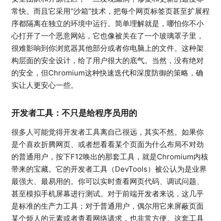
常快。而且它采用“沙箱”技术，把每个网页标签页甚至扩展程
序都隔离在独立的环境中运行。简单理解就是，哪怕你不小
心打开了一个恶意网站，它也像被关在了一个玻璃罩子里，
很难影响到你浏览器其他部分或者你电脑上的文件。这种架
构层面的安全设计，给了用户很大的底气。当然，没有绝对
的安全，但Chromium这种快速迭代和深度防御的策略，确
实让人更安心一些。
开发者工具：不只是给程序员用的
很多人可能觉得开发者工具离自己很远，其实不然。如果你
是个喜欢折腾网页、或者想看看某个页面为什么布局不对劲
的普通用户，按下F12唤出的那套工具，就是Chromium内核
带来的宝藏。它的开发者工具（DevTools）被公认为是业界
最强大、最易用的。你可以实时查看网页代码、调试问题、
甚至模拟手机屏幕进行测试。对于前端开发者来说，这几乎
是标准的生产力工具；对于普通用户，偶尔用它来屏蔽页面
某个烦人的元素或者查看网络请求，也非常方便。这套工具