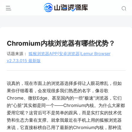
Chromium内核浏览器有哪些优势？
话题来源：
狐猴浏览器APP(安卓浏览器)Lemur Browser
v2.7.3.015 最新版
说真的，现在市面上的浏览器选择多得让人眼花缭乱，但如
果你仔细看看，会发现很多我们熟悉的名字，像谷歌
Chrome、微软Edge、甚至国内的一些“极速”浏览器，它们
的“心脏”其实都是同一个——Chromium内核。为什么大家都
爱用它呢？这背后可不是简单的跟风，而是实打实的技术优
势和生态力量在支撑。就拿我最近在手机上用的狐猴浏览器
来说，它直接标榜自己用了最新的Chromium内核，那种流