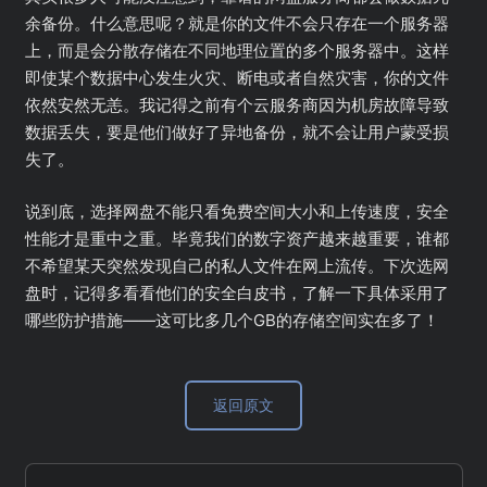
余备份。什么意思呢？就是你的文件不会只存在一个服务器
上，而是会分散存储在不同地理位置的多个服务器中。这样
即使某个数据中心发生火灾、断电或者自然灾害，你的文件
依然安然无恙。我记得之前有个云服务商因为机房故障导致
数据丢失，要是他们做好了异地备份，就不会让用户蒙受损
失了。
说到底，选择网盘不能只看免费空间大小和上传速度，安全
性能才是重中之重。毕竟我们的数字资产越来越重要，谁都
不希望某天突然发现自己的私人文件在网上流传。下次选网
盘时，记得多看看他们的安全白皮书，了解一下具体采用了
哪些防护措施——这可比多几个GB的存储空间实在多了！
返回原文