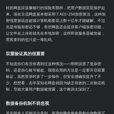
好的网盘应该像银行的保险库那样，把用户数据层层保护起
来。现在主流网盘基本都采用了AES-256加密算法，这种加
密强度据说连超级计算机都要花上数十亿年才能破解。不过
光是传输加密还不够，有些网盘还会提供客户端加密功能，
让文件在上传前就先在本地加密，这样即使服务器被攻破，
黑客拿到的也只是一堆乱码。
双重验证真的很重要
不知道你们有没有遇到过这种情况——明明设置了复杂密
码，还是担心账号被盗。我现在用的方法是一定要开启双重
验证，虽然登录时多了一步操作，但安全感确实提升了不
少。想想看，去年某知名网盘就因为缺乏有效的二次验证机
制，导致大量用户数据被泄露，这个教训太深刻了。
数据备份机制不容忽视
其实很多人可能没注意到，靠谱的网盘服务商都会做数据冗