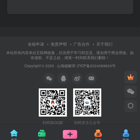
友链申请
免责声明
广告合作
关于我们
本站所有内容来自互联网收集，仅供用于学习和交流，请勿用于商业用途。如
有侵权、不妥之处，请第一时间联系我们删除！
Copyright © 2025 ·
山海破解库
沪ICP备2024069633号
扫码加QQ群
扫码关注公众号
首页
论坛
商城
我的