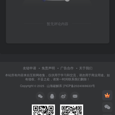
暂无评论内容
友链申请
免责声明
广告合作
关于我们
本站所有内容来自互联网收集，仅供用于学习和交流，请勿用于商业用途。如
有侵权、不妥之处，请第一时间联系我们删除！
Copyright © 2025 ·
山海破解库
沪ICP备2024069633号