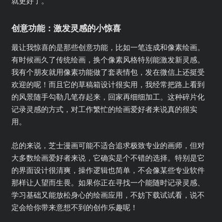
就更好了。
创意功能：激发灵感的小惊喜
最让我惊喜的是那些创意功能，比如一笔连成和像素绘画。
有时候画久了传统绘画，换个像素风格特别能激发新灵感。
我有个朋友就用像素功能做了套表情包，发在微信上还挺受
欢迎的呢！而且它的草稿箱设计很实用，我经常把路上看到
的风景随手勾勒几笔存起来，回家再细细加工。这种碎片化
记录灵感的方式，对工作繁忙的绘画爱好者来说真的很实
用。
总的来说，芝士漫画可能不适合追求极致专业的画师，但对
大多数绘画爱好者来说，它确实是个不错的选择。特别是它
的界面设计很清爽，操作逻辑也简单，不会像某些专业软件
那样让人望而生畏。如果你正在寻找一个能随时记录灵感、
学习基础又能放松身心的绘画应用，不妨下载试试看，说不
定会给你带来意想不到的创作乐趣呢！