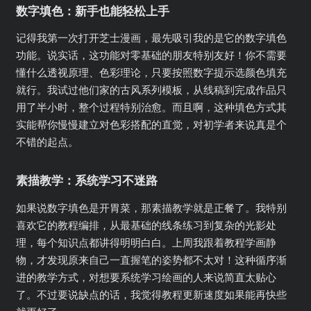
数字填色：新手也能轻松上手
记得我第一次打开芝士漫画，最先吸引我的是它的数字填色
功能。说实话，这功能对零基础的朋友特别友好！你不需要
懂什么透视原理、色彩理论，只要按照数字提示选颜色填充
就行。我试过他们家的古风系列模板，从线稿到完成作品只
用了半小时，整个过程特别治愈。而且啊，这种填色方式其
实能帮你慢慢建立对色彩搭配的直觉，对初学者来说真是个
不错的起点。
素描教学：系统学习不迷路
如果说数字填色是开胃菜，那素描教学就是正餐了。我特别
喜欢它的教程编排，从最基础的线条练习到复杂的光影处
理，每个知识点都讲得明明白白。上周我跟着教程学画静
物，才发现原来自己一直握笔的姿势都不太对！这种循序渐
进的教学方式，对想要系统学习绘画的人来说简直太贴心
了。不过要说缺点的话，我觉得教程更新速度如果能再快些