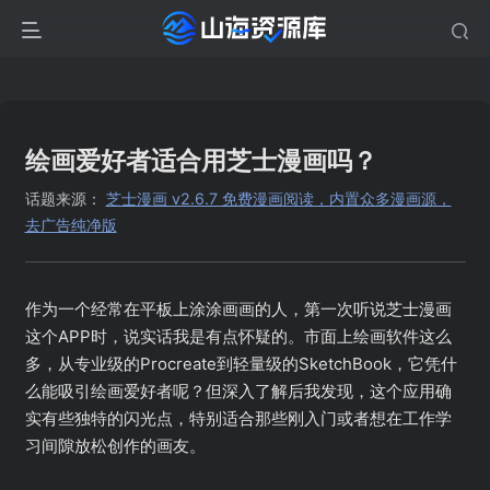
绘画爱好者适合用芝士漫画吗？
话题来源：
芝士漫画 v2.6.7 免费漫画阅读，内置众多漫画源，
去广告纯净版
作为一个经常在平板上涂涂画画的人，第一次听说芝士漫画
这个APP时，说实话我是有点怀疑的。市面上绘画软件这么
多，从专业级的Procreate到轻量级的SketchBook，它凭什
么能吸引绘画爱好者呢？但深入了解后我发现，这个应用确
实有些独特的闪光点，特别适合那些刚入门或者想在工作学
习间隙放松创作的画友。