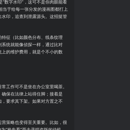
“数字水印”，这可不是你肉眼能看
相当于给每一张分发的漫画图都打上
出水印，追查到泄露源头。这招挺管
的特征（比如颜色分布、线条纹理
别系统就能像侦探一样，通过比对
统上的维护费用，就是个不小的数
日常工作可不是坐在办公室里喝茶。
，确保在法律上站得住脚；接着是
知，要求其下架。如果对方置之不
运营策略也变得至关重要。比如，很
为“抢先看”而去寻找盗版的动机。