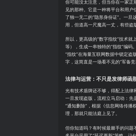
你可能没太注意，但当你在一家正
见的那种。它是一种将平台和用户
了独一无二的“隐形身份证”。一
用，但道高一尺魔高一丈，有些盗
所以，更高级的“数字指纹”技术
等），生成一串独特的“指纹”编
“指纹”在海量互联网数据中锁定
字，这简直是一场看不见的“军备竞
法律与运营：不只是发律师函
光有技术盾牌还不够，得配上法律
一旦发现盗版，流程立马启动：先
“通知删除”，根据《信息网络传
理，那就只能法庭上见了。
但你知道吗？有时候最棘手的问题
多平台采用了“延迟更新”策略，让