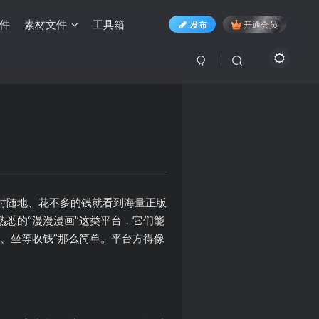
件
素材文件
工具箱
发布
开通会员
时随地、花不多的钱就看到海量正版
悉的“漫漫漫画”这类平台，它们能
、坐等收钱”那么简单。平台方得像