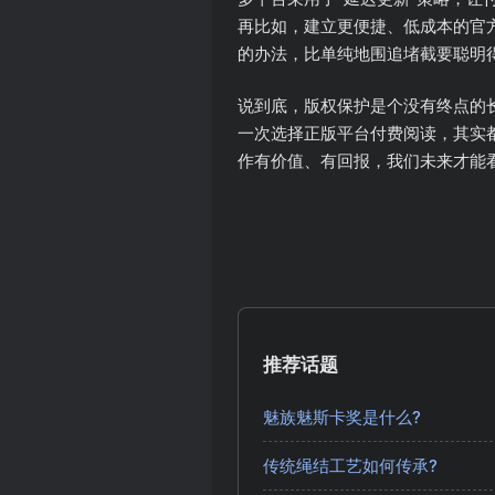
再比如，建立更便捷、低成本的官方
的办法，比单纯地围追堵截要聪明
说到底，版权保护是个没有终点的
一次选择正版平台付费阅读，其实
作有价值、有回报，我们未来才能看
推荐话题
魅族魅斯卡奖是什么?
传统绳结工艺如何传承?