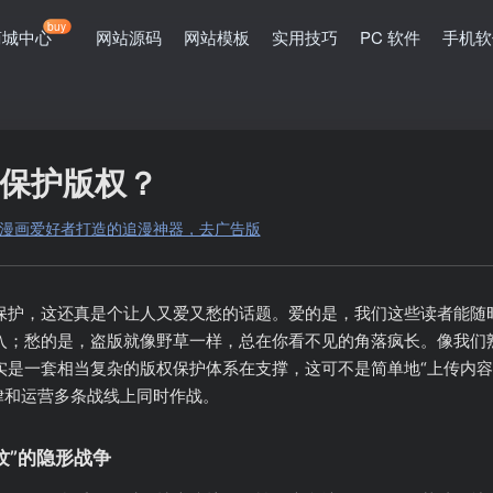
buy
商城中心
网站源码
网站模板
实用技巧
PC 软件
手机软
保护版权？
为广大漫画爱好者打造的追漫神器，去广告版
保护，这还真是个让人又爱又愁的话题。爱的是，我们这些读者能随
入；愁的是，盗版就像野草一样，总在你看不见的角落疯长。像我们熟
实是一套相当复杂的版权保护体系在支撑，这可不是简单地“上传内容
律和运营多条战线上同时作战。
纹”的隐形战争