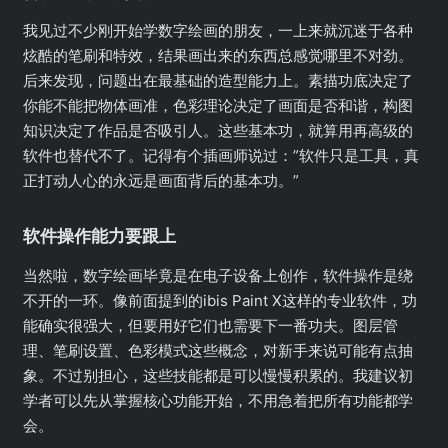
我见过不少刚开始学数字绘画的朋友，一上来就沉迷于各种
炫酷的笔刷和特效，结果画出来的东西总感觉哪里不对劲。
后来发现，问题出在最基础的造型能力上。素描功底决定了
你能不能把物体画准，色彩理论决定了画面是否和谐，构图
知识决定了作品是否吸引人。这些基本功，就算用再高级的
软件也替代不了。记得有个插画师说过：”软件只是工具，真
正打动人心的永远是画面背后的基本功。”
软件操作能力要跟上
当然啦，数字绘画毕竟是在电子设备上创作，软件操作是绕
不开的一环。像前面提到的ibis Paint X这样的专业软件，功
能确实很强大，但要用好它们也需要下一番功夫。图层管
理、笔刷设置、色彩模式这些概念，对新手来说可能有点抽
象。不过别担心，这些技能都是可以慢慢积累的。我建议初
学者可以先从掌握核心功能开始，不用急着把所有功能都学
会。