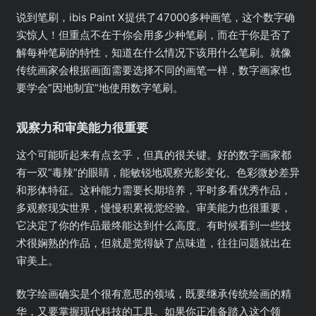
说到笔刷，ibis Paint X提供了47000多种画笔，这个数字确
实惊人！但重点不在于你会用多少种笔刷，而在于你是否了
解每种笔刷的特性，知道在什么情况下该用什么笔刷。就像
传统画家会根据画面需要选择不同的画笔一样，数字画家也
要学会”因地制宜”地使用数字笔刷。
观察力和审美能力很重要
这个可能听起来有点玄乎，但真的很关键。好的数字画家都
有一双”毒辣”的眼睛，能敏锐地观察光影变化、色彩微妙差异
和形体特征。这种能力需要长期培养，平时多看优秀作品，
多观察现实世界，慢慢积累视觉经验。审美能力也很重要，
它决定了你的作品最终能达到什么高度。有时候看到一些技
术很娴熟的作品，但就是觉得缺了点味道，往往问题就出在
审美上。
数字绘画确实是个很有意思的领域，既要继承传统绘画的精
华，又要掌握现代科技的工具。如果你正准备踏入这个领