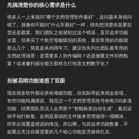
先搞清楚你的核心需求是什么
很多人一上来就问“哪个文档管理软件最好”，这问题本身就问
错了。就像你不能问“什么车最好”一样，得先想清楚你是要拉
货还是载客。我们团队之前就犯过这个错误，盲目追求功能
全面，结果买了个航空母舰级别的系统，最后常用的功能就
那么几个，简直是杀鸡用牛刀。建议你先列出团队最常用的
文档处理场景：是需要多人协作编辑？还是侧重文件归档检
索？或者像扫描全能王那样主打纸质文档数字化？
别被花哨功能迷惑了双眼
现在很多软件都在拼命堆砌功能，但实际用起来就会发现，
有些功能纯属摆设。我见过一个文档管理系统号称有200多项
功能，结果团队里没人会用那个“智能标签自动生成”，最后还
得手动打标签。反倒是基础的文件版本管理做得一塌糊涂，
经常出现覆盖错误的情况。所以啊，与其追求功能数量，不
如重点关注你最需要的几个核心功能是否做得扎实。