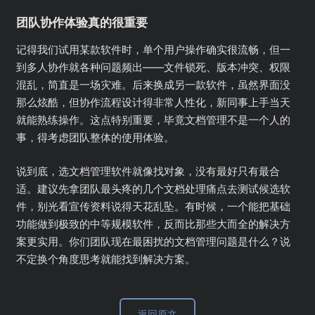
团队协作体验真的很重要
记得我们试用某款软件时，单个用户操作确实很流畅，但一
到多人协作就各种问题频出——文件锁死、版本冲突、权限
混乱，简直是一场灾难。后来换成另一款软件，虽然界面没
那么炫酷，但协作流程设计得非常人性化，新同事上手当天
就能熟练操作。这点特别重要，毕竟文档管理不是一个人的
事，得考虑团队整体的使用体验。
说到底，选文档管理软件就像找对象，没有最好只有最合
适。建议先拿团队最头疼的几个文档处理痛点去测试候选软
件，别光看宣传资料说得天花乱坠。有时候，一个能把基础
功能做到极致的中等规模软件，反而比那些大而全的解决方
案更实用。你们团队现在最困扰的文档管理问题是什么？说
不定换个角度思考就能找到解决方案。
返回原文