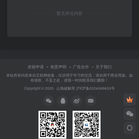
暂无评论内容
友链申请
免责声明
广告合作
关于我们
本站所有内容来自互联网收集，仅供用于学习和交流，请勿用于商业用途。如
有侵权、不妥之处，请第一时间联系我们删除！
Copyright © 2025 ·
山海破解库
沪ICP备2024069633号