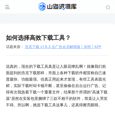
如何选择高效下载工具？
话题来源：
浩克下载 v1.9.3 去广告会员解锁版 | 东明 | APP
说真的，现在的下载工具真是让人眼花缭乱啊！就像我们前
面提到的浩克下载那样，市面上各种下载软件都宣称自己速
度最快、功能最强。但真正用起来才发现，有些工具表面光
鲜，实际下载时却卡顿不断，甚至偷偷在后台运行广告。记
得有次我急着下载一个重要文件，结果那个所谓的“高速下载
器”居然在安装包里捆绑了三款不相干的软件，简直让人哭笑
不得。所以啊，挑选下载工具这事儿，还真得擦亮眼睛。