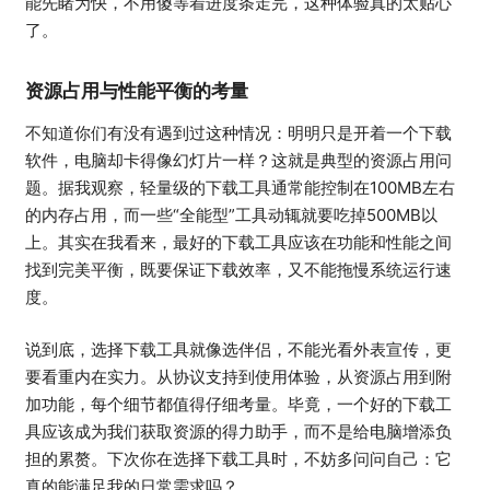
能先睹为快，不用傻等着进度条走完，这种体验真的太贴心
了。
资源占用与性能平衡的考量
不知道你们有没有遇到过这种情况：明明只是开着一个下载
软件，电脑却卡得像幻灯片一样？这就是典型的资源占用问
题。据我观察，轻量级的下载工具通常能控制在100MB左右
的内存占用，而一些“全能型”工具动辄就要吃掉500MB以
上。其实在我看来，最好的下载工具应该在功能和性能之间
找到完美平衡，既要保证下载效率，又不能拖慢系统运行速
度。
说到底，选择下载工具就像选伴侣，不能光看外表宣传，更
要看重内在实力。从协议支持到使用体验，从资源占用到附
加功能，每个细节都值得仔细考量。毕竟，一个好的下载工
具应该成为我们获取资源的得力助手，而不是给电脑增添负
担的累赘。下次你在选择下载工具时，不妨多问问自己：它
真的能满足我的日常需求吗？