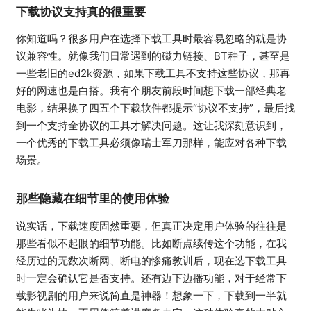
下载协议支持真的很重要
你知道吗？很多用户在选择下载工具时最容易忽略的就是协
议兼容性。就像我们日常遇到的磁力链接、BT种子，甚至是
一些老旧的ed2k资源，如果下载工具不支持这些协议，那再
好的网速也是白搭。我有个朋友前段时间想下载一部经典老
电影，结果换了四五个下载软件都提示“协议不支持”，最后找
到一个支持全协议的工具才解决问题。这让我深刻意识到，
一个优秀的下载工具必须像瑞士军刀那样，能应对各种下载
场景。
那些隐藏在细节里的使用体验
说实话，下载速度固然重要，但真正决定用户体验的往往是
那些看似不起眼的细节功能。比如断点续传这个功能，在我
经历过的无数次断网、断电的惨痛教训后，现在选下载工具
时一定会确认它是否支持。还有边下边播功能，对于经常下
载影视剧的用户来说简直是神器！想象一下，下载到一半就