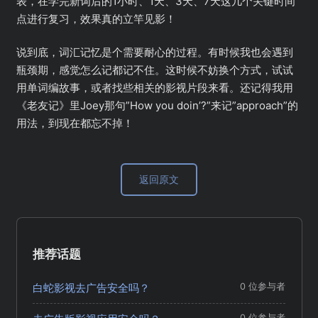
表，在学完新词后的1小时、1天、3天、7天这几个关键时间
点进行复习，效果真的立竿见影！
说到底，词汇记忆是个需要耐心的过程。有时候我也会遇到
瓶颈期，感觉怎么记都记不住。这时候不妨换个方式，试试
用单词编故事，或者找些相关的影视片段来看。还记得我用
《老友记》里Joey那句”How you doin’?”来记”approach”的
用法，到现在都忘不掉！
返回原文
推荐话题
白蛇影视去广告安全吗？
0 位参与者
0 位参与者