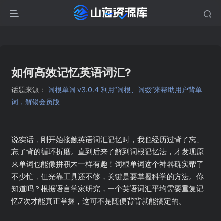
如何高效记忆英语词汇?
话题来源：
词根单词 v3.0.4 利用“词根、词缀”来帮助用户背单
词，解锁会员版
说实话，刚开始接触英语词汇记忆时，我也经历过背了忘、
忘了背的循环折磨。直到后来了解到词根记忆法，才发现原
来单词也能像拼积木一样有趣！词根单词这个神器确实帮了
不少忙，但光靠工具还不够，关键是要掌握科学的方法。你
知道吗？根据语言学家研究，一个英语词汇平均需要重复记
忆7次才能真正掌握，这可不是随便背背就能搞定的。