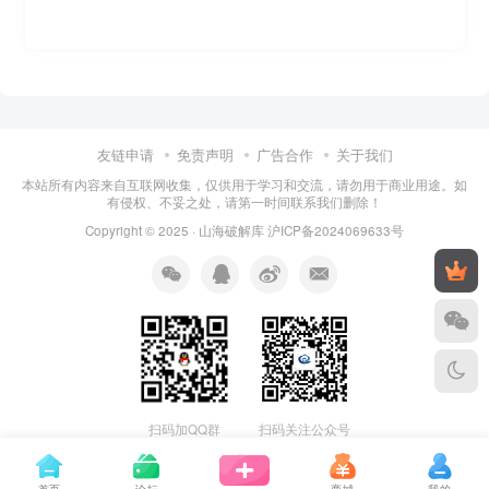
友链申请
免责声明
广告合作
关于我们
本站所有内容来自互联网收集，仅供用于学习和交流，请勿用于商业用途。如
有侵权、不妥之处，请第一时间联系我们删除！
Copyright © 2025 ·
山海破解库
沪ICP备2024069633号
扫码加QQ群
扫码关注公众号
首页
论坛
商城
我的