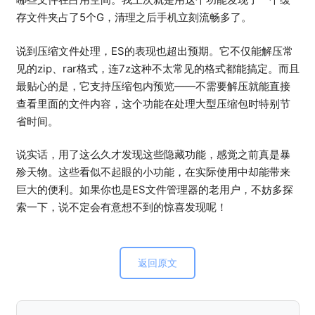
存文件夹占了5个G，清理之后手机立刻流畅多了。
说到压缩文件处理，ES的表现也超出预期。它不仅能解压常
见的zip、rar格式，连7z这种不太常见的格式都能搞定。而且
最贴心的是，它支持压缩包内预览——不需要解压就能直接
查看里面的文件内容，这个功能在处理大型压缩包时特别节
省时间。
说实话，用了这么久才发现这些隐藏功能，感觉之前真是暴
殄天物。这些看似不起眼的小功能，在实际使用中却能带来
巨大的便利。如果你也是ES文件管理器的老用户，不妨多探
索一下，说不定会有意想不到的惊喜发现呢！
返回原文