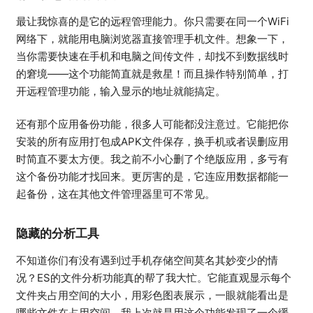
最让我惊喜的是它的远程管理能力。你只需要在同一个WiFi
网络下，就能用电脑浏览器直接管理手机文件。想象一下，
当你需要快速在手机和电脑之间传文件，却找不到数据线时
的窘境——这个功能简直就是救星！而且操作特别简单，打
开远程管理功能，输入显示的地址就能搞定。
还有那个应用备份功能，很多人可能都没注意过。它能把你
安装的所有应用打包成APK文件保存，换手机或者误删应用
时简直不要太方便。我之前不小心删了个绝版应用，多亏有
这个备份功能才找回来。更厉害的是，它连应用数据都能一
起备份，这在其他文件管理器里可不常见。
隐藏的分析工具
不知道你们有没有遇到过手机存储空间莫名其妙变少的情
况？ES的文件分析功能真的帮了我大忙。它能直观显示每个
文件夹占用空间的大小，用彩色图表展示，一眼就能看出是
哪些文件在占用空间。我上次就是用这个功能发现了一个缓