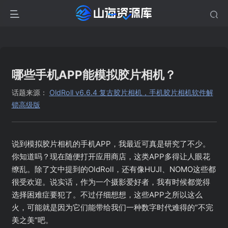
哪些手机APP能模拟胶片相机？
话题来源：
OldRoll v6.6.4 复古胶片相机，手机胶片相机软件解
锁高级版
说到模拟胶片相机的手机APP，我最近可真是研究了不少。
你知道吗？现在随便打开应用商店，这类APP多得让人眼花
缭乱。除了文中提到的OldRoll，还有像HUJI、NOMO这些都
很受欢迎。说实话，作为一个摄影爱好者，我有时候都觉得
选择困难症要犯了。不过仔细想想，这些APP之所以这么
火，可能就是因为它们能带给我们一种数字时代难得的”不完
美之美”吧。