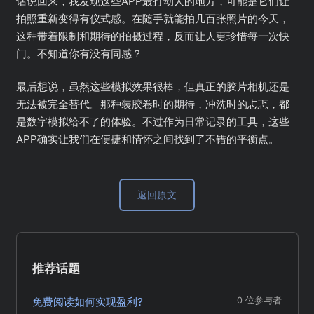
话说回来，我发现这些APP最打动人的地方，可能是它们让
拍照重新变得有仪式感。在随手就能拍几百张照片的今天，
这种带着限制和期待的拍摄过程，反而让人更珍惜每一次快
门。不知道你有没有同感？
最后想说，虽然这些模拟效果很棒，但真正的胶片相机还是
无法被完全替代。那种装胶卷时的期待，冲洗时的忐忑，都
是数字模拟给不了的体验。不过作为日常记录的工具，这些
APP确实让我们在便捷和情怀之间找到了不错的平衡点。
返回原文
推荐话题
免费阅读如何实现盈利?
0 位参与者