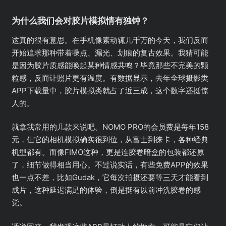
为什么我们会对胶片模拟情有独钟？
这真的很有意思。在手机像素动辄几千万的今天，我们反而
开始追求那种带着噪点、漏光、划痕的复古效果。我猜可能
是因为胶片质感能唤起某种情感共鸣？毕竟那些不完美的颗
粒感，反而让照片更有温度。有数据显示，去年全球摄影类
APP下载量中，胶片模拟类就占了近三成，这个数字还挺惊
人的。
就拿我常用的几款来说吧。NOMO PRO的会员费是每年158
元，但它的相机模拟确实很到位，从富士到徕卡，各种经典
机型都有。而像FIMO这种，更是连胶卷暗盒的包装都还原
了，细节做得相当用心。不过说实话，有些免费APP的效果
也一点不差，比如Gudak，它每次拍摄还要等三天才能看到
成片，这种延迟满足的体验，倒是挺有以前冲洗胶卷的感
觉。