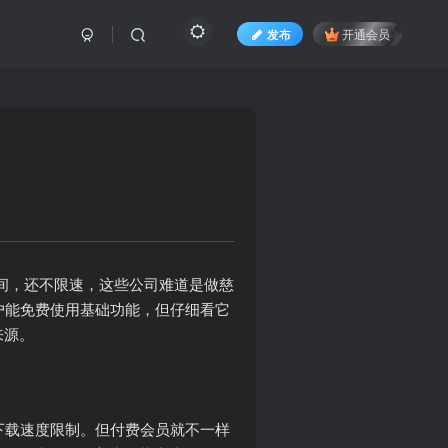
发布
开通会员
间，还不限速，这些公司难道是做慈
户能免费使用基础功能，但仔细看它
来源。
下载速度限制。但付费会员就不一样