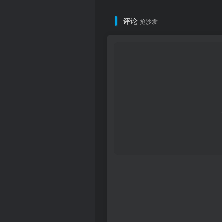
评论
抢沙发