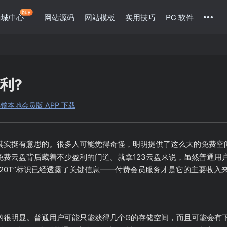
buy
商城中心
网站源码
网站模板
实用技巧
PC 软件
利?
告解锁本地会员版 APP 下载
其实挺有意思的。很多人可能觉得奇怪，明明提供了这么大的免费空
免费云盘背后藏着不少盈利的门道。就拿123云盘来说，虽然普通用
20T”标识已经透露了关键信息——付费会员服务才是它的主要收入
的很明显。普通用户可能只能获得几个G的存储空间，而且可能会有