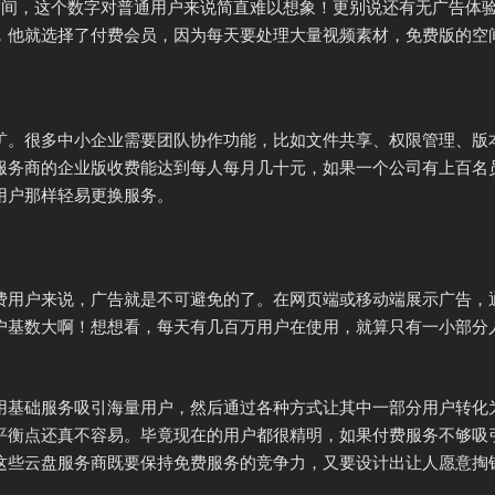
大空间，这个数字对普通用户来说简直难以想象！更别说还有无广告体
，他就选择了付费会员，因为每天要处理大量视频素材，免费版的空
矿。很多中小企业需要团队协作功能，比如文件共享、权限管理、版
服务商的企业版收费能达到每人每月几十元，如果一个公司有上百名
用户那样轻易更换服务。
费用户来说，广告就是不可避免的了。在网页端或移动端展示广告，
户基数大啊！想想看，每天有几百万用户在使用，就算只有一小部分
用基础服务吸引海量用户，然后通过各种方式让其中一部分用户转化
平衡点还真不容易。毕竟现在的用户都很精明，如果付费服务不够吸
这些云盘服务商既要保持免费服务的竞争力，又要设计出让人愿意掏