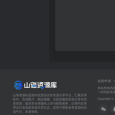
友链申请
本站所有内
一时间联系
山海资源站是国内优质综合性资源分享平台，汇聚实用
Copyright ©
软件、高清图片、精品视频、无损音频及原创文章等优
质资源，提供安全便捷的上传与获取服务，以简约实用
理念打造高效资源共享生态，是用户获取各类资源的优
选平台，欢迎体验。