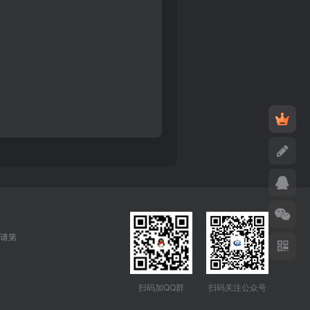
请第
扫码加QQ群
扫码关注公众号