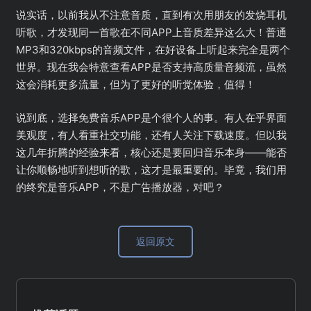
说实话，以前我从不注意音质，直到有次用朋友的发烧耳机
听歌，才发现同一首歌在不同APP上音质差异这么大！普通
MP3和320kbps的音频文件，在好设备上听起来完全是两个
世界。现在我会特意查看APP是否支持高质量音频流，虽然
这会消耗更多流量，但为了更好的听觉体验，值得！
说到底，选择免费音乐APP是个很个人的事。有人在乎界面
美观度，有人看重社交功能，还有人关注下载速度。但以我
这几年折腾的经验来看，核心还是要回归音乐本身——能否
让你顺畅地听到想听的歌，这才是最重要的。毕竟，我们用
的终究是音乐APP，不是广告播放器，对吧？
返回原文