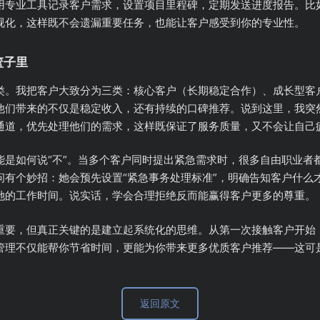
专业工具记录客户需求，设置项目里程碑，定期发送进度报告。比如使用T
视化，这样既不会遗漏重要任务，也能让客户感受到你的专业性。
篮子里
类。我把客户大致分为三类：核心客户（长期稳定合作）、成长型客
为他们带来的不仅是稳定收入，还有持续的口碑推荐。说到这里，我突
通道，优先处理他们的需求，这样既保证了服务质量，又不会让自己
能是如何说“不”。当多个客户同时提出紧急需求时，很多自由职业者
问有个妙招：她会预先设置“紧急事务处理标准”，明确告知客户什么
她的工作时间。说实话，学会合理拒绝反而能赢得客户更多的尊重。
重要，但真正关键的是建立起系统化的思维。从第一次接触客户开始
管理不仅能帮你节省时间，更能为你带来更多优质客户推荐——这可
返回原文