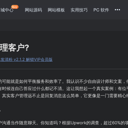
buy
商城中心
网站源码
网站模板
实用技巧
PC 软件
理客户?
粉 v2.1.2 解锁VIP会员版
的可能就是如何平衡服务和效率了。我认识不少自由设计师和文案，
有时候连自己答应过什么都记不清。这让我想起一个真实案例：有位
。其实客户管理远不止是回复消息这么简单，它更像是一门需要精心
？
沟通当作随意聊天。你知道吗？根据Upwork的调查，超过60%