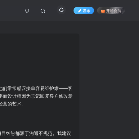
发布
开通会员
他们常常感叹接单容易维护难——客
平面设计师因为忘记回复客户修改意
经营的艺术。
的项目纠纷都源于沟通不规范。我建议