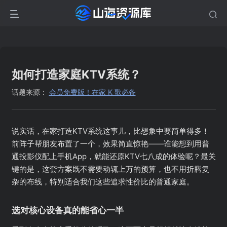
如何打造家庭KTV系统？
话题来源：
会员免费版！在家 K 歌必备
说实话，在家打造KTV系统这事儿，比想象中要简单得多！
前阵子帮朋友布置了一个，效果简直惊艳——谁能想到用普
通投影仪配上手机App，就能还原KTV七八成的体验呢？最关
键的是，这套方案既不需要动辄上万的预算，也不用折腾复
杂的布线，特别适合我们这些追求性价比的普通家庭。
选对核心设备真的能省心一半