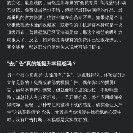
的变化。最直观的，当然是那海量的“会员专属”高清壁纸和动
态壁纸。免费版虽然也不错，但那些最顶尖画师的作品、最
新番剧的官方资源，往往都藏在会员专区里。如果你是个追
求极致视觉体验的收藏家，或者你的手机屏幕本身就是一块
顶级画布，普通壁纸已经无法满足你，那这个权益的吸引力
就很大了。反之，如果你觉得现有的免费库已经眼花缭乱，
完全够用，那这部分价值对你来说就可能打折扣。
“去广告”真的能提升幸福感吗？
另一个核心卖点是“去除所有广告”。这点我得说，体验提升是
立竿见影的！免费版底部的横幅广告、偶尔弹出的插屏广
告，虽然不算特别频繁，但就像鞋子里的沙粒，不影响走
路，却总让人有点不舒服。一旦开通会员，整个应用瞬间变
得纯净、流畅，那种专注浏览和下载的感觉，确实会让人产
生“这钱花得值”的念头。尤其是当你沉浸在找壁纸的心流中
时，没有广告打断，幸福感是实实在在的。