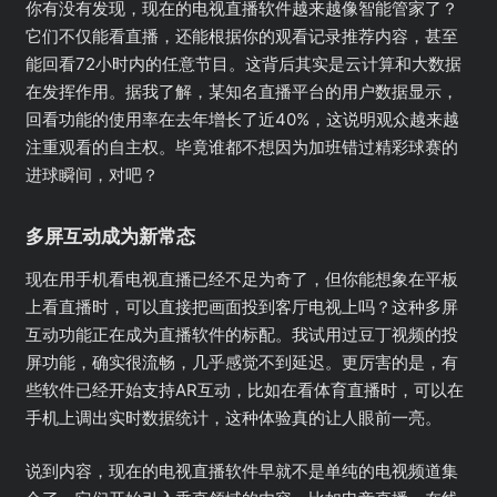
你有没有发现，现在的电视直播软件越来越像智能管家了？
它们不仅能看直播，还能根据你的观看记录推荐内容，甚至
能回看72小时内的任意节目。这背后其实是云计算和大数据
在发挥作用。据我了解，某知名直播平台的用户数据显示，
回看功能的使用率在去年增长了近40%，这说明观众越来越
注重观看的自主权。毕竟谁都不想因为加班错过精彩球赛的
进球瞬间，对吧？
多屏互动成为新常态
现在用手机看电视直播已经不足为奇了，但你能想象在平板
上看直播时，可以直接把画面投到客厅电视上吗？这种多屏
互动功能正在成为直播软件的标配。我试用过豆丁视频的投
屏功能，确实很流畅，几乎感觉不到延迟。更厉害的是，有
些软件已经开始支持AR互动，比如在看体育直播时，可以在
手机上调出实时数据统计，这种体验真的让人眼前一亮。
说到内容，现在的电视直播软件早就不是单纯的电视频道集