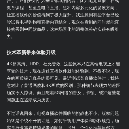
合了。它们开始引入垂直领域的内容，比如电竞直播、在线
教育课程，甚至是电商直播。这种内容多元化的发展方向，
让直播软件的价值得到了极大提升。我注意到有些平台已经
尝试将电视购物和直播内容结合，观众在看剧的同时就能直
接购买剧中同款商品，这种场景化的消费体验确实很有吸引
力。
技术革新带来体验升级
4K超高清、HDR、杜比音效…这些原本只在高端电视上才能
享受的技术，现在通过直播软件就能体验到。不得不说，现
在的画质提升真是肉眼可见。最近测试某直播软件时，我特
意对比了普通画质和4K画质的区别，那种细节表现力的差距
确实令人惊讶。而且随着5G网络的普及，卡顿、缓冲这些老
问题正在逐渐成为历史。
不过话说回来，电视直播软件面临的挑战也不小。版权问题
始终是个绕不开的话题，如何平衡用户体验和版权规范，确
实是行业需要持续思考的问题。另外，个性化推荐虽然方