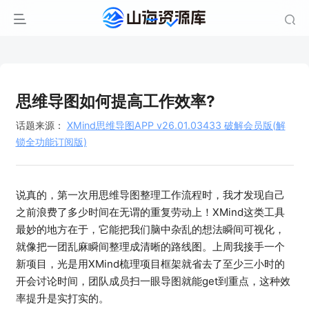
思维导图如何提高工作效率?
话题来源：
XMind思维导图APP v26.01.03433 破解会员版(解
锁全功能订阅版)
说真的，第一次用思维导图整理工作流程时，我才发现自己
之前浪费了多少时间在无谓的重复劳动上！XMind这类工具
最妙的地方在于，它能把我们脑中杂乱的想法瞬间可视化，
就像把一团乱麻瞬间整理成清晰的路线图。上周我接手一个
新项目，光是用XMind梳理项目框架就省去了至少三小时的
开会讨论时间，团队成员扫一眼导图就能get到重点，这种效
率提升是实打实的。