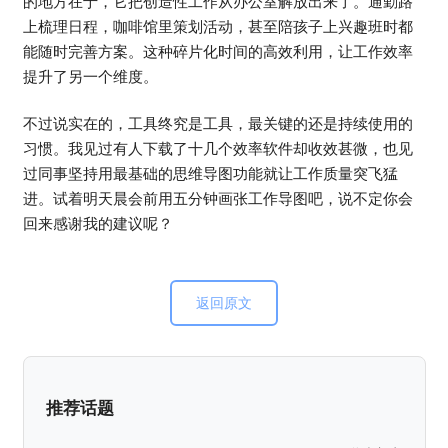
的地方在于，它把创造性工作从办公室解放出来了。通勤路
上梳理日程，咖啡馆里策划活动，甚至陪孩子上兴趣班时都
能随时完善方案。这种碎片化时间的高效利用，让工作效率
提升了另一个维度。
不过说实在的，工具终究是工具，最关键的还是持续使用的
习惯。我见过有人下载了十几个效率软件却收效甚微，也见
过同事坚持用最基础的思维导图功能就让工作质量突飞猛
进。试着明天晨会前用五分钟画张工作导图吧，说不定你会
回来感谢我的建议呢？
返回原文
推荐话题