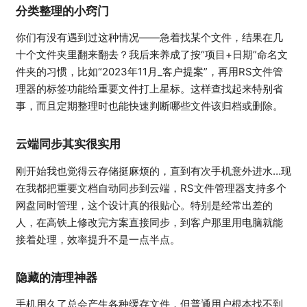
分类整理的小窍门
你们有没有遇到过这种情况——急着找某个文件，结果在几
十个文件夹里翻来翻去？我后来养成了按“项目+日期”命名文
件夹的习惯，比如“2023年11月_客户提案”，再用RS文件管
理器的标签功能给重要文件打上星标。这样查找起来特别省
事，而且定期整理时也能快速判断哪些文件该归档或删除。
云端同步其实很实用
刚开始我也觉得云存储挺麻烦的，直到有次手机意外进水…现
在我都把重要文档自动同步到云端，RS文件管理器支持多个
网盘同时管理，这个设计真的很贴心。特别是经常出差的
人，在高铁上修改完方案直接同步，到客户那里用电脑就能
接着处理，效率提升不是一点半点。
隐藏的清理神器
手机用久了总会产生各种缓存文件，但普通用户根本找不到