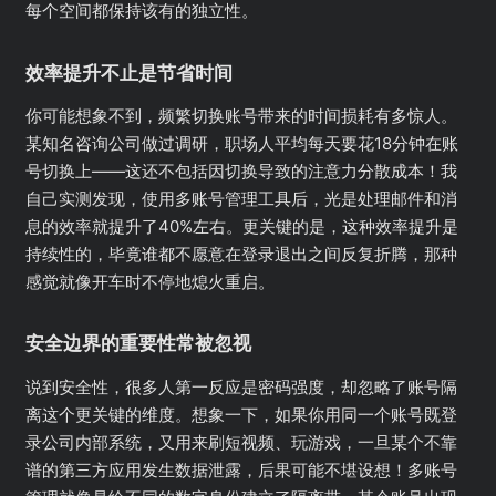
每个空间都保持该有的独立性。
效率提升不止是节省时间
你可能想象不到，频繁切换账号带来的时间损耗有多惊人。
某知名咨询公司做过调研，职场人平均每天要花18分钟在账
号切换上——这还不包括因切换导致的注意力分散成本！我
自己实测发现，使用多账号管理工具后，光是处理邮件和消
息的效率就提升了40%左右。更关键的是，这种效率提升是
持续性的，毕竟谁都不愿意在登录退出之间反复折腾，那种
感觉就像开车时不停地熄火重启。
安全边界的重要性常被忽视
说到安全性，很多人第一反应是密码强度，却忽略了账号隔
离这个更关键的维度。想象一下，如果你用同一个账号既登
录公司内部系统，又用来刷短视频、玩游戏，一旦某个不靠
谱的第三方应用发生数据泄露，后果可能不堪设想！多账号