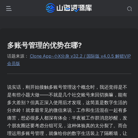
多账号管理的优势在哪?
话题来源：
Clone App-小X分身 v32.2 / 国际版 v4.0.5 解锁VIP
会员版
说实话，刚开始接触多账号管理这个概念时，我还觉得是不
是有些小题大做——不就是几个社交账号来回切换嘛，能有
多大差别？但真正深入使用后才发现，这简直是数字生活的
分水岭！就拿最常见的微信来说，工作和生活混在一起有多
痛苦，想必很多人都深有体会：半夜被工作群消息吵醒，发
个朋友圈还要考虑分组可见，这种体验真的太分裂了。而合
理运用多账号管理，就像给你的数字生活装上了隔断墙，让