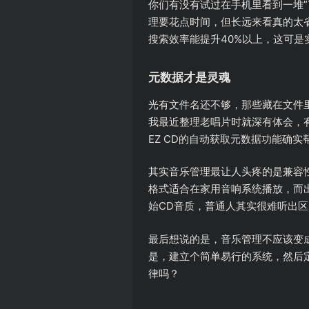
你们有没有试过在手机里看到一堆”Tra
理要花点时间，但长远来看真的太省
搜索效率能提升40%以上，这可是
元数据才是灵魂
光有文件名还不够，那些藏在文件
我最近整理老唱片时就深有体会，
EZ CD的自动获取元数据功能确
其实音乐管理最让人头疼的是兼容
格式适合在家用音响系统播放，而出
始CD音质，普通人其实很难听出
最后想说的是，音乐管理不应该变
是，建立个简单易行的系统，然后
律吗？