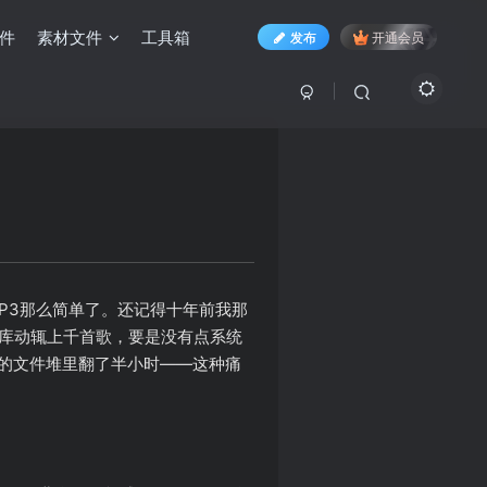
件
素材文件
工具箱
发布
开通会员
MP3那么简单了。还记得十年前我那
乐库动辄上千首歌，要是没有点系统
的文件堆里翻了半小时——这种痛