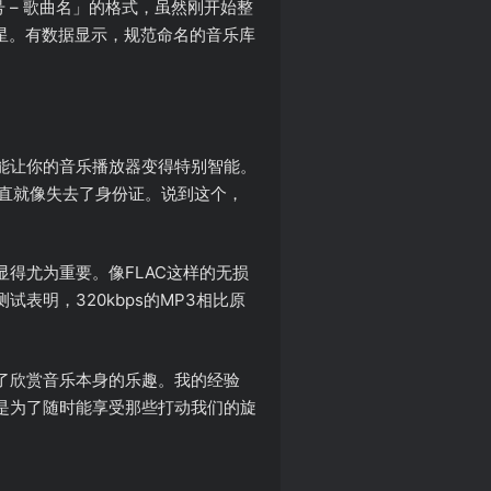
目序号 – 歌曲名」的格式，虽然刚开始整
救星。有数据显示，规范命名的音乐库
能让你的音乐播放器变得特别智能。
直就像失去了身份证。说到这个，
得尤为重要。像FLAC这样的无损
表明，320kbps的MP3相比原
了欣赏音乐本身的乐趣。我的经验
是为了随时能享受那些打动我们的旋