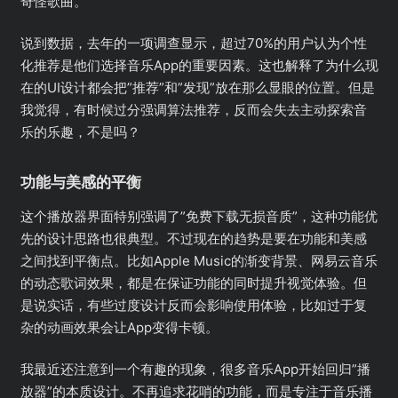
奇怪歌曲。
说到数据，去年的一项调查显示，超过70%的用户认为个性
化推荐是他们选择音乐App的重要因素。这也解释了为什么现
在的UI设计都会把”推荐”和”发现”放在那么显眼的位置。但是
我觉得，有时候过分强调算法推荐，反而会失去主动探索音
乐的乐趣，不是吗？
功能与美感的平衡
这个播放器界面特别强调了”免费下载无损音质”，这种功能优
先的设计思路也很典型。不过现在的趋势是要在功能和美感
之间找到平衡点。比如Apple Music的渐变背景、网易云音乐
的动态歌词效果，都是在保证功能的同时提升视觉体验。但
是说实话，有些过度设计反而会影响使用体验，比如过于复
杂的动画效果会让App变得卡顿。
我最近还注意到一个有趣的现象，很多音乐App开始回归”播
放器”的本质设计。不再追求花哨的功能，而是专注于音乐播