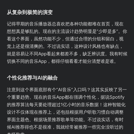
从复杂到极简的演变
记得早期的音乐播放器总喜欢把各种功能都堆在首页，现在
想想真是够乱的。现在的主流设计趋势明显是”少即是多”。你
看这个界面，虽然功能不少，但通过合理的分组和留白，视
觉上还是很清爽的。不过说实话，这种设计风格也有缺点，
就是容易让不同App看起来都差不多，缺乏辨识度。我有时候
切换不同的音乐App，都得仔细看看才能分清楚谁是谁。
个性化推荐与AI的融合
注意到这个界面底部有个”AI音乐”入口吗？这其实反映了另一
个重要趋势。现在的音乐App都在强调个性化，据说Spotify
的推荐算法每天要处理超过1亿小时的音乐数据！这种智能化
设计不仅体现在推荐上，还包括根据用户听歌习惯自动调整
界面主题色、根据场景推荐歌单等功能。不过说实话，有时
候AI推荐得也不是很准，我就经常被推荐一些完全没听过的