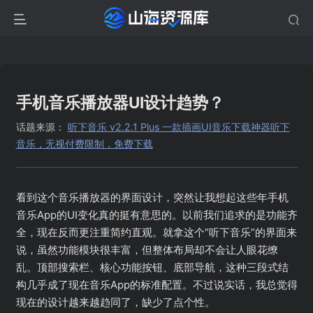
手机音乐播放器UI设计趋势？
话题来源：
听下音乐 v2.2.1 Plus 一款插画UI音乐下载神器听下
音乐，无视付费限制，免费下载
看到这个音乐播放器的界面设计，突然让我想起这些年手机
音乐App的UI变化真的挺有意思的。以前我们追求的是功能齐
全，现在反而更注重简约直观。就拿这个”听下音乐”的界面来
说，虽然功能模块很丰富，但整体布局却不会让人眼花缭
乱。顶部搜索栏、核心功能按钮、底部导航，这种三段式结
构几乎成了现在音乐App的标准配置。不过说实话，我总觉得
现在的设计越来越趋同了，缺少了点个性。