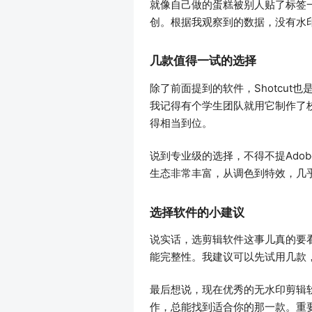
就像自己做的蛋糕被别人贴了标签
创。根据我观察到的数据，没有水
几款值得一试的选择
除了前面提到的软件，Shotcu
我记得有个学生团队就用它制作了校园
得相当到位。
说到专业级的选择，不得不提Adob
生态非常丰富，从调色到特效，几
选择软件的小建议
说实话，选剪辑软件这事儿真的要
能完整性。我建议可以先试用几款
最后想说，现在优秀的无水印剪辑
作，总能找到适合你的那一款。重