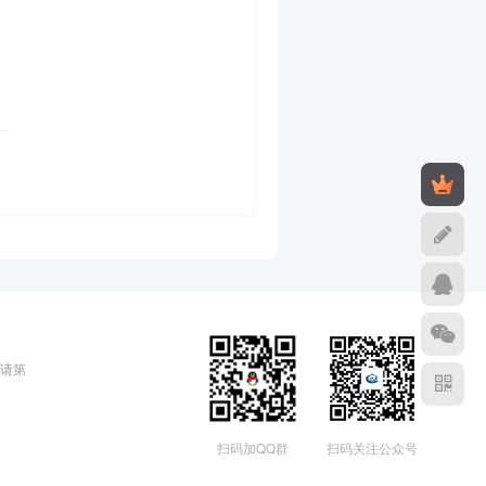
请第
扫码加QQ群
扫码关注公众号