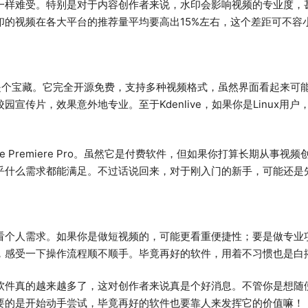
一样难受。特别是对于内容创作者来说，水印会影响视频的专业度，
印的视频在各大平台的推荐量平均要高出15%左右，这个差距可不容
t也是个宝藏。它完全开源免费，支持多种视频格式，虽然界面看起来
宣传片，效果意外地专业。至于Kdenlive，如果你是Linux用
e Premiere Pro。虽然它是付费软件，但如果你打算长期从事
乎什么需求都能满足。不过话说回来，对于刚入门的新手，可能还是
看个人需求。如果你是做短视频的，可能更看重便捷性；要是做专业
，感受一下操作流程顺不顺手。毕竟再好的软件，用着不习惯也是白
软件真的越来越多了，这对创作者来说真是个好消息。不管你是想随
要的是开始动手尝试，毕竟再好的软件也要靠人来发挥它的价值嘛！