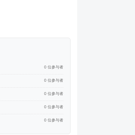
0 位参与者
0 位参与者
0 位参与者
0 位参与者
0 位参与者