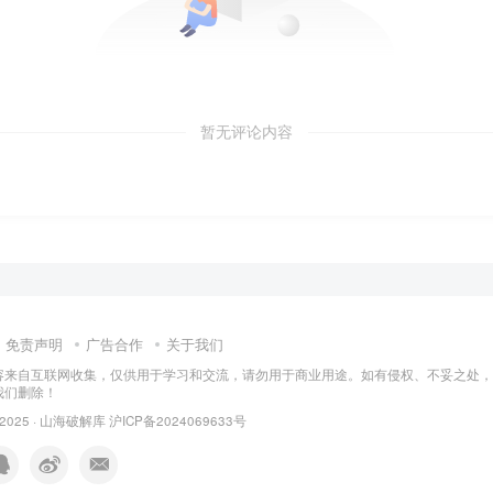
暂无评论内容
免责声明
广告合作
关于我们
容来自互联网收集，仅供用于学习和交流，请勿用于商业用途。如有侵权、不妥之处，
我们删除！
 2025 ·
山海破解库
沪ICP备2024069633号