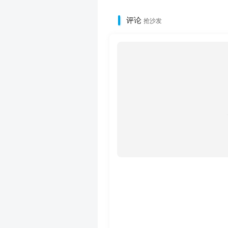
评论
抢沙发