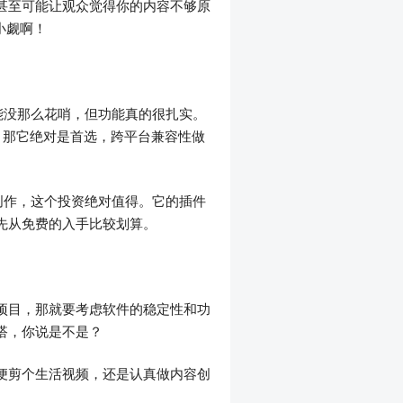
甚至可能让观众觉得你的内容不够原
小觑啊！
可能没那么花哨，但功能真的很扎实。
户，那它绝对是首选，跨平台兼容性做
视频创作，这个投资绝对值得。它的插件
先从免费的入手比较划算。
项目，那就要考虑软件的稳定性和功
搭，你说是不是？
便剪个生活视频，还是认真做内容创