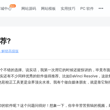
buy
商城中心
网站源码
网站模板
实用技巧
PC 软件
荐?
.8 解锁高级版
实是个不错的选择。说实话，我第一次用它的时候还挺惊讶的，毕竟市
实还有不少同样优秀的软件值得推荐。比如DaVinci Resolve，
色彩校正工具更是业界顶尖水准。我有个做自媒体朋友，就是靠它制
印的软件呢？这个问题问得好！想象一下，你辛辛苦苦剪辑的视频，