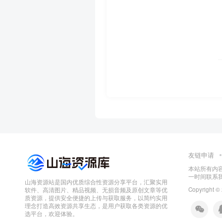
友链申请
本站所有内
一时间联系
山海资源站是国内优质综合性资源分享平台，汇聚实用
Copyright ©
软件、高清图片、精品视频、无损音频及原创文章等优
质资源，提供安全便捷的上传与获取服务，以简约实用
理念打造高效资源共享生态，是用户获取各类资源的优
选平台，欢迎体验。