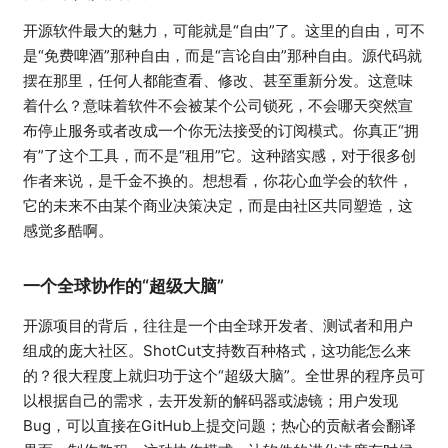
开源软件最大的魅力，可能就是“自由”了。这里的自由，可不
是“免费啤酒”那种自由，而是“言论自由”那种自由。源代码就
摆在那里，任何人都能查看、修改、甚至重新分发。这意味
着什么？意味着软件不会被某个公司锁死，不会哪天突然宣
布停止服务或者改成一个你无法接受的订阅模式。你真正“拥
有”了这个工具，而不是“租用”它。这种踏实感，对于很多创
作者来说，是千金不换的。想想看，你花心血学会的软件，
它的未来不由某个商业决策决定，而是由社区共同塑造，这
感觉多酷啊。
一个全球协作的“超级大脑”
开源项目的背后，往往是一个由全球开发者、测试者和用户
组成的庞大社区。ShotCut支持数百种格式，这功能怎么来
的？很大程度上就归功于这个“超级大脑”。全世界的程序员可
以根据自己的需求，去开发新的解码器或滤镜；用户发现
Bug，可以直接在GitHub上提交问题；热心的贡献者会翻译