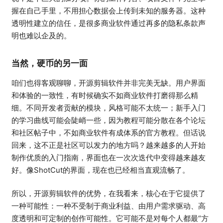
握在自己手里，不用担心数据会上传到未知的服务器。这种
透明性建立的信任，是很多商业软件通过再多的隐私条款声
明也难以企及的。
当然，硬币的另一面
咱们也得客观聊聊，开源剪辑软件并非完美无缺。用户界面
和体验的一致性，有时候确实不如商业软件打磨得那么精
细。不同开发者贡献的模块，风格可能不太统一；新手入门
的学习曲线可能会陡峭一些，因为教程可能分散在各个论坛
和社区帖子中，不如商业软件有成体系的官方教程。但话说
回来，这不正是社区可以发力的地方吗？越来越多的人开始
制作优质的入门指南，界面也在一次次迭代中变得越来越友
好。像ShotCut的界面，现在也已经相当直观流畅了。
所以，开源剪辑软件的优势，在我看来，核心在于它提供了
一种可能性：一种不受制于商业利益、由用户需求驱动、高
度透明和可定制的创作可能性。它可能不是对每个人都最“方