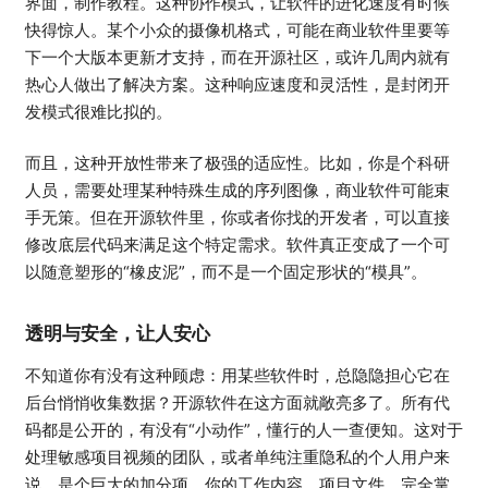
界面，制作教程。这种协作模式，让软件的进化速度有时候
快得惊人。某个小众的摄像机格式，可能在商业软件里要等
下一个大版本更新才支持，而在开源社区，或许几周内就有
热心人做出了解决方案。这种响应速度和灵活性，是封闭开
发模式很难比拟的。
而且，这种开放性带来了极强的适应性。比如，你是个科研
人员，需要处理某种特殊生成的序列图像，商业软件可能束
手无策。但在开源软件里，你或者你找的开发者，可以直接
修改底层代码来满足这个特定需求。软件真正变成了一个可
以随意塑形的“橡皮泥”，而不是一个固定形状的“模具”。
透明与安全，让人安心
不知道你有没有这种顾虑：用某些软件时，总隐隐担心它在
后台悄悄收集数据？开源软件在这方面就敞亮多了。所有代
码都是公开的，有没有“小动作”，懂行的人一查便知。这对于
处理敏感项目视频的团队，或者单纯注重隐私的个人用户来
说，是个巨大的加分项。你的工作内容、项目文件，完全掌