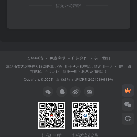
暂无评论内容
友链申请
免责声明
广告合作
关于我们
本站所有内容来自互联网收集，仅供用于学习和交流，请勿用于商业用途。如
有侵权、不妥之处，请第一时间联系我们删除！
Copyright © 2025 ·
山海破解库
沪ICP备2024069633号
扫码加QQ群
扫码关注公众号