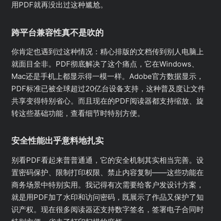
用PDF就再没出过这种尴尬。
跨平台兼容性真不是吹的
你肯定也遇到过这种情况：精心排版的文档传到别人电脑上
就面目全非。PDF彻底解决了这个痛点，它在Windows、
Mac还是手机上都显示得一模一样。Adobe官方数据显示，
PDF标准已被全球超过20亿台设备支持，这种普及度让文件
共享变得特别省心。而且现在的PDF阅读器都支持缩放、旋
转这些基础功能，查看细节时特别方便。
安全性能出乎意料地扎实
别看PDF看起来普普通通，它的安全机制其实相当完善。设
置密码保护、限制打印权限、禁止内容复制——这些功能在
商务场景中特别实用。我记得有次需要给客户发设计方案，
就是用PDF加了水印和访问密码，既展示了作品又保护了知
识产权。现在很多阅读器还支持数字签名，签署电子合同时