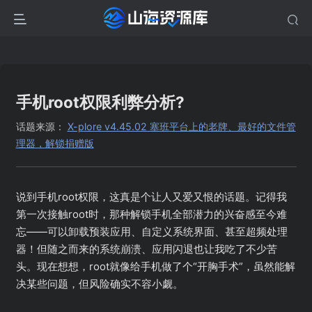
手机root权限利弊分析?
话题来源：
X-plore v4.45.02 塞班平台上的老牌、最好的文件管
理器，解锁捐赠版
说到手机root权限，这真是个让人又爱又恨的话题。记得我
第一次接触root时，那种解锁手机全部潜力的兴奋感至今难
忘——可以卸载预装应用、自定义系统界面、甚至超频处理
器！但随之而来的系统崩溃、应用闪退也让我吃了不少苦
头。现在想想，root就像给手机做了个“开胸手术”，虽然能解
决某些问题，但风险确实不容小觑。