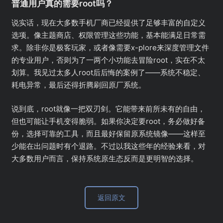
普通用户真的需要root吗？
说实话，现在大多数手机厂商已经提供了足够丰富的自定义
选项。像主题商店、权限管理这些功能，基本能满足日常需
求。除非你是极客玩家，或者像需要x-plore来深度管理文件
的专业用户，否则为了一两个小功能去冒险root，实在不太
划算。我见过太多人root后后悔的案例了——系统不稳定、
耗电异常，最后还得折腾刷回原厂系统。
说到底，root就像一把双刃剑。它能带来前所未有的自由，
但也可能让手机变得脆弱。如果你决定要root，务必做好备
份，选择可靠的工具，而且最好保留原系统镜像——这样至
少能在出问题时有个退路。不过以我这些年的经验来看，对
大多数用户而言，保持系统原生态反而是更明智的选择。
返回原文