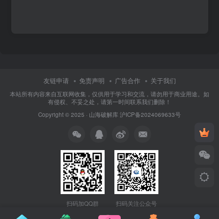
友链申请
免责声明
广告合作
关于我们
本站所有内容来自互联网收集，仅供用于学习和交流，请勿用于商业用途。如
有侵权、不妥之处，请第一时间联系我们删除！
Copyright © 2025 ·
山海破解库
沪ICP备2024069633号
扫码加QQ群
扫码关注公众号