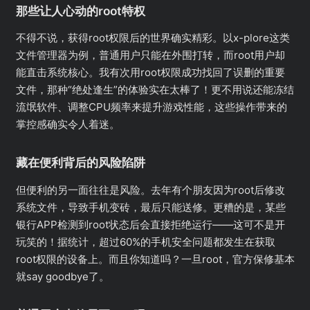
那些让人心动的root特权
不得不说，获得root权限后的世界确实精彩。以x-plore这类
文件管理器为例，普通用户只能在外围打转，而root用户却
能直击系统核心。我有次用root权限成功找回了误删的重要
文件，那种“绝处逢生”的体验实在太棒了！更不用说还能冻结
流氓软件、调整CPU频率来提升游戏性能，这些操作带来的
掌控感确实令人着迷。
藏在便利背后的风险陷阱
但便利的另一面往往是风险。去年有个朋友因为root后修改
系统文件，导致手机变砖，最后只能送修。更糟的是，某些
银行APP检测到root状态后会直接拒绝运行——这可不是开
玩笑的！据统计，超过60%的手机安全问题都发生在获取
root权限的设备上。而且你知道吗？一旦root，官方保修基本
就say goodbye了。