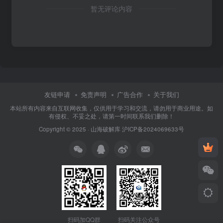
暂无评论内容
友链申请
免责声明
广告合作
关于我们
本站所有内容来自互联网收集，仅供用于学习和交流，请勿用于商业用途。如
有侵权、不妥之处，请第一时间联系我们删除！
Copyright © 2025 ·
山海破解库
沪ICP备2024069633号
扫码加QQ群
扫码关注公众号