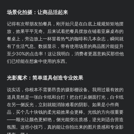
场景化拍摄：让商品活起来
记得有次帮朋友拍餐具，刚开始只是在白底上规规矩矩地摆
放，效果平平无奇。后来试着把餐具摆放在铺着亚麻桌布的
餐桌上，旁边放上一杯冒着热气的咖啡和几本杂志，瞬间就
有了生活气息。数据显示，带有使用场景的商品图片能提升
至少30%的点击率！这让我明白，消费者更愿意购买那些他
们已经能在想象中使用的东西。
光影魔术：简单道具创造专业效果
说实话，你根本不需要昂贵的摄影棚设备。我用过最有效的
道具竟然是一张白卡纸和台灯！把台灯从侧面打光，白卡纸
在另一侧反光，立刻就能消除难看的阴影。如果是小件商
品，买个几十块钱的柔光箱效果会更棒。光线的方向很重要
——顺光让颜色更鲜艳，侧光能突出质感，逆光则适合营造
氛围。这些小技巧，真的能让你拍出来的图片质感和专业影