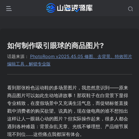
如何制作吸引眼球的商品图片?
话题来源：
PhotoRoom v2025.45.05 修图、去背景、特效照片
编辑工具，解锁专业版
看到那张粉色运动鞋的多场景图片，我忽然意识到——原来
商品图片可以如此生动地讲故事！那双鞋子在白背景下显得
专业精致，在度假场景中又充满生活气息，而促销标签直接
戳中消费者的购买欲望。说真的，现在做电商的谁不想拍出
这样让人一眼就心动的图片？但实际操作起来，很多人都会
遇到各种难题：背景杂乱无章、光线不够理想、产品细节展
现不到位……这些痛点我都深有体会。