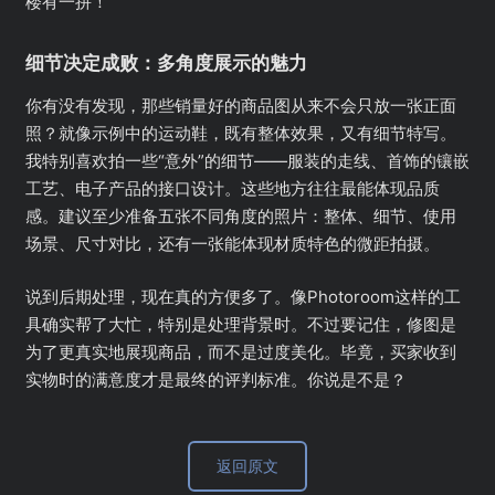
楼有一拼！
细节决定成败：多角度展示的魅力
你有没有发现，那些销量好的商品图从来不会只放一张正面
照？就像示例中的运动鞋，既有整体效果，又有细节特写。
我特别喜欢拍一些“意外”的细节——服装的走线、首饰的镶嵌
工艺、电子产品的接口设计。这些地方往往最能体现品质
感。建议至少准备五张不同角度的照片：整体、细节、使用
场景、尺寸对比，还有一张能体现材质特色的微距拍摄。
说到后期处理，现在真的方便多了。像Photoroom这样的工
具确实帮了大忙，特别是处理背景时。不过要记住，修图是
为了更真实地展现商品，而不是过度美化。毕竟，买家收到
实物时的满意度才是最终的评判标准。你说是不是？
返回原文