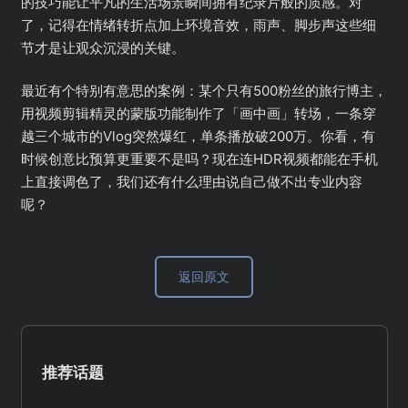
的技巧能让平凡的生活场景瞬间拥有纪录片般的质感。对
了，记得在情绪转折点加上环境音效，雨声、脚步声这些细
节才是让观众沉浸的关键。
最近有个特别有意思的案例：某个只有500粉丝的旅行博主，
用视频剪辑精灵的蒙版功能制作了「画中画」转场，一条穿
越三个城市的Vlog突然爆红，单条播放破200万。你看，有
时候创意比预算更重要不是吗？现在连HDR视频都能在手机
上直接调色了，我们还有什么理由说自己做不出专业内容
呢？
返回原文
推荐话题