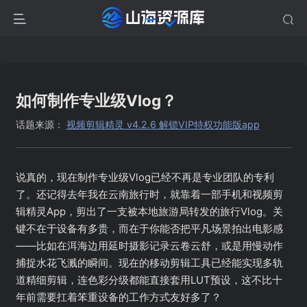
如何制作专业级Vlog？
话题来源：
视频剪辑精灵 v4.2.6 解锁VIP特权功能版app
说真的，现在制作专业级Vlog已经不再是专业团队的专利
了。还记得去年我在云南旅行时，就靠着一部手机和视频剪
辑精灵App，剪出了一支被本地旅游局转发的旅行Vlog。关
键不在于设备有多贵，而在于你能否把平凡场景拍出电影感
——比如在洱海边用延时摄影记录云卷云舒，或是用慢动作
捕捉水花飞溅的瞬间。现在的移动剪辑工具已经能实现多轨
道精细剪辑，连色彩分级都能直接套用LUT预设，这不比十
年前需要扛着笨重设备的工作方式友好多了？