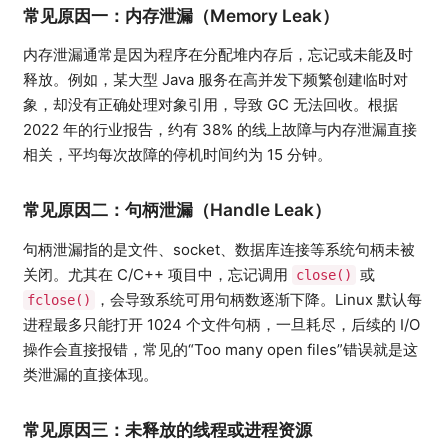
常见原因一：内存泄漏（Memory Leak）
内存泄漏通常是因为程序在分配堆内存后，忘记或未能及时
释放。例如，某大型 Java 服务在高并发下频繁创建临时对
象，却没有正确处理对象引用，导致 GC 无法回收。根据
2022 年的行业报告，约有 38% 的线上故障与内存泄漏直接
相关，平均每次故障的停机时间约为 15 分钟。
常见原因二：句柄泄漏（Handle Leak）
句柄泄漏指的是文件、socket、数据库连接等系统句柄未被
关闭。尤其在 C/C++ 项目中，忘记调用
或
close()
，会导致系统可用句柄数逐渐下降。Linux 默认每
fclose()
进程最多只能打开 1024 个文件句柄，一旦耗尽，后续的 I/O
操作会直接报错，常见的“Too many open files”错误就是这
类泄漏的直接体现。
常见原因三：未释放的线程或进程资源