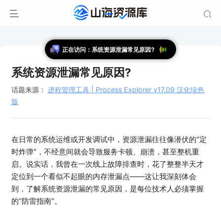
正在访问：系统资源泄漏常见原因?
系统资源泄漏常见原因?
话题来源：
进程管理工具 | Process Explorer v17.09 汉化绿色
版
在日常的系统运维或开发调试中，资源泄漏往往像潜伏的“定
时炸弹”，不经意间就会导致服务卡顿、崩溃，甚至整机重
启。说实话，我曾在一次线上故障排查时，花了整整半天才
定位到一个看似不起眼的内存泄漏点——这让我深刻体会
到，了解系统资源泄漏的常见原因，是每位技术人必须掌握
的“防雷指南”。