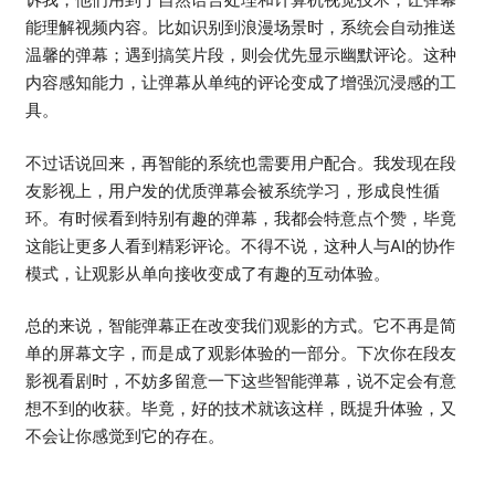
能理解视频内容。比如识别到浪漫场景时，系统会自动推送
温馨的弹幕；遇到搞笑片段，则会优先显示幽默评论。这种
内容感知能力，让弹幕从单纯的评论变成了增强沉浸感的工
具。
不过话说回来，再智能的系统也需要用户配合。我发现在段
友影视上，用户发的优质弹幕会被系统学习，形成良性循
环。有时候看到特别有趣的弹幕，我都会特意点个赞，毕竟
这能让更多人看到精彩评论。不得不说，这种人与AI的协作
模式，让观影从单向接收变成了有趣的互动体验。
总的来说，智能弹幕正在改变我们观影的方式。它不再是简
单的屏幕文字，而是成了观影体验的一部分。下次你在段友
影视看剧时，不妨多留意一下这些智能弹幕，说不定会有意
想不到的收获。毕竟，好的技术就该这样，既提升体验，又
不会让你感觉到它的存在。