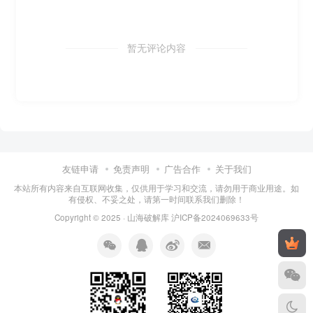
暂无评论内容
友链申请
免责声明
广告合作
关于我们
本站所有内容来自互联网收集，仅供用于学习和交流，请勿用于商业用途。如
有侵权、不妥之处，请第一时间联系我们删除！
Copyright © 2025 ·
山海破解库
沪ICP备2024069633号