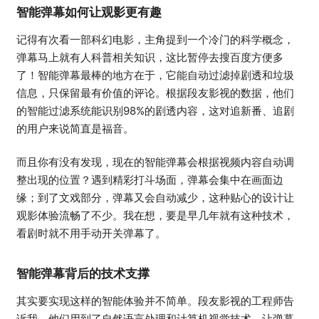
智能弹幕如何让观影更有趣
记得有次看一部科幻电影，主角提到一个冷门的科学概念，
弹幕马上就有人科普相关知识，这比暂停去搜百度方便多
了！智能弹幕最棒的地方在于，它能自动过滤掉剧透和垃圾
信息，只保留最有价值的评论。根据段友影视的数据，他们
的智能过滤系统能识别98%的剧透内容，这对追新番、追剧
的用户来说简直是福音。
而且你有没有发现，现在的智能弹幕会根据视频内容自动调
整出现的位置？遇到精彩打斗场面，弹幕会集中在画面边
缘；到了文戏部分，弹幕又会自动减少，这种贴心的设计让
观影体验流畅了不少。我在想，要是早几年就有这种技术，
看剧时就不用手动开关弹幕了。
智能弹幕背后的技术支撑
其实要实现这样的智能体验并不简单。段友影视的工程师告
诉我，他们用到了自然语言处理和计算机视觉技术，让弹幕