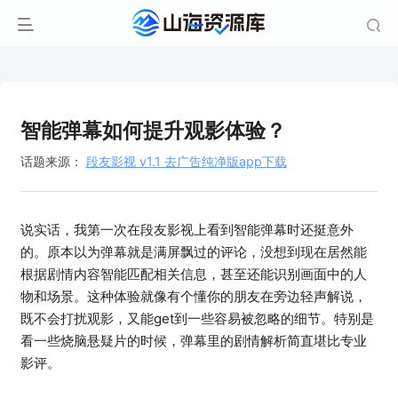
智能弹幕如何提升观影体验？
话题来源：
段友影视 v1.1 去广告纯净版app下载
说实话，我第一次在段友影视上看到智能弹幕时还挺意外
的。原本以为弹幕就是满屏飘过的评论，没想到现在居然能
根据剧情内容智能匹配相关信息，甚至还能识别画面中的人
物和场景。这种体验就像有个懂你的朋友在旁边轻声解说，
既不会打扰观影，又能get到一些容易被忽略的细节。特别是
看一些烧脑悬疑片的时候，弹幕里的剧情解析简直堪比专业
影评。