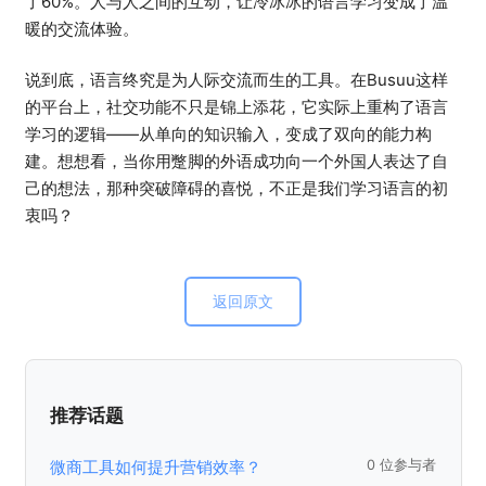
了60%。人与人之间的互动，让冷冰冰的语言学习变成了温
暖的交流体验。
说到底，语言终究是为人际交流而生的工具。在Busuu这样
的平台上，社交功能不只是锦上添花，它实际上重构了语言
学习的逻辑——从单向的知识输入，变成了双向的能力构
建。想想看，当你用蹩脚的外语成功向一个外国人表达了自
己的想法，那种突破障碍的喜悦，不正是我们学习语言的初
衷吗？
返回原文
推荐话题
微商工具如何提升营销效率？
0 位参与者