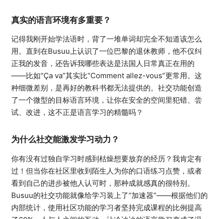
真实的语言环境有多重要？
记得我刚开始学法语时，背了一堆单词却完全不知道该怎么
用。直到在Busuu上认识了一位巴黎的退休教师，他不仅纠
正我的发音，还告诉我哪些表达是法国人日常真正在用的
——比如“Ça va”其实比“Comment allez-vous”更常用。这
种细微差别，是再好的教科书都无法提供的。社交功能创造
了一个微型的目标语言环境，让你在安全的空间里犯错、尝
试、改进，这不正是语言学习的精髓吗？
为什么社交能激发学习动力？
你有没有过独自学习时感到枯燥想要放弃的经历？我肯定有
过！但当你在社区里收到陌生人为你的口语练习点赞，或者
看到自己的进步被他人认可时，那种成就感真的很特别。
Busuu的社交功能就像给学习装上了“加速器”——根据他们的
内部统计，使用社区功能的学习者坚持完成课程的比例提高