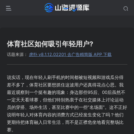
体育社区如何吸引年轻用户?
话题来源：
虎扑 v8.1.12.02201 去广告精简版 APP 下载
说实话，现在年轻人刷手机的时间都被短视频和游戏瓜分得
差不多了，体育社区要想抓住这波用户还真得花点心思。我
最近观察到一个挺有趣的现象：身边那些95后、00后虽然不
一定天天看球赛，但他们特别热衷于在社交媒体上讨论运动
员的穿搭、场外生活，甚至比赛中的一些”名场面”。这不正好
说明年轻人对体育内容的消费方式已经发生变化了吗？他们
更期待把体育融入日常生活，而不是正襟危坐地看完整场比
赛。