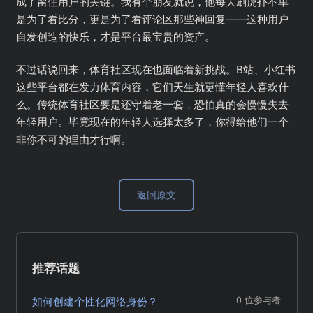
成了留住用户的关键。我有个朋友就说，他每天刷虎扑不单
是为了看比分，更是为了看评论区那些神回复——这种用户
自发创造的快乐，才是平台最宝贵的资产。
不过话说回来，体育社区现在也面临着新挑战。B站、小红书
这些平台都在发力体育内容，它们天生就更懂年轻人喜欢什
么。传统体育社区要是还守着老一套，恐怕真的会慢慢失去
年轻用户。毕竟现在的年轻人选择太多了，你得给他们一个
非你不可的理由才行啊。
返回原文
推荐话题
如何创建个性化网络身份？
0 位参与者