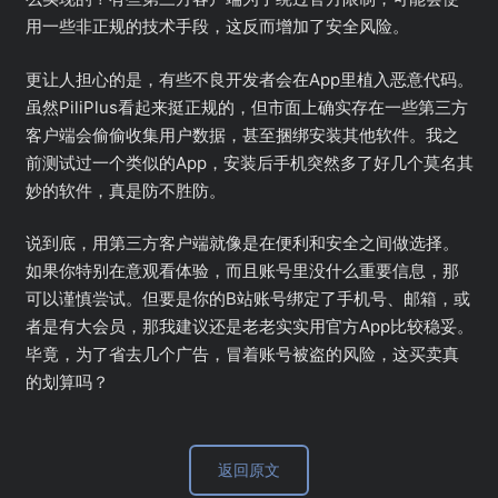
用一些非正规的技术手段，这反而增加了安全风险。
更让人担心的是，有些不良开发者会在App里植入恶意代码。
虽然PiliPlus看起来挺正规的，但市面上确实存在一些第三方
客户端会偷偷收集用户数据，甚至捆绑安装其他软件。我之
前测试过一个类似的App，安装后手机突然多了好几个莫名其
妙的软件，真是防不胜防。
说到底，用第三方客户端就像是在便利和安全之间做选择。
如果你特别在意观看体验，而且账号里没什么重要信息，那
可以谨慎尝试。但要是你的B站账号绑定了手机号、邮箱，或
者是有大会员，那我建议还是老老实实用官方App比较稳妥。
毕竟，为了省去几个广告，冒着账号被盗的风险，这买卖真
的划算吗？
返回原文