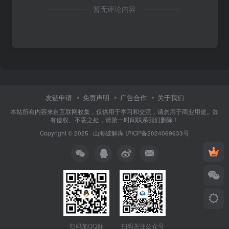
暂无评论内容
友链申请
免责声明
广告合作
关于我们
本站所有内容来自互联网收集，仅供用于学习和交流，请勿用于商业用途。如
有侵权、不妥之处，请第一时间联系我们删除！
Copyright © 2025 ·
山海破解库
沪ICP备2024069633号
扫码加QQ群
扫码关注公众号