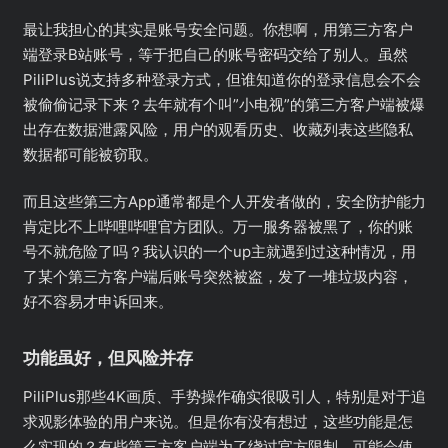
最让我担心的其实是账号安全问题。你想啊，用第三方客户
端登录B站账号，等于把自己的账号密码交给了别人。虽然
PiliPlus说支持多种登录方式，但谁知道你的登录信息会不会
被偷偷记录下来？去年就有个叫”小电视”的第三方客户端被爆
出存在数据泄露风险，用户的观看历史、收藏列表这些隐私
数据都可能被窃取。
而且这些第三方App通常都是个人开发者做的，安全防护能力
肯定比不上哔哩哔哩官方团队。万一服务器被黑了，你的账
号不就危险了吗？我认识的一个up主就遇到过这种情况，用
了某个第三方客户端后账号突然被盗，发了一堆垃圾内容，
好不容易才申诉回来。
功能虽好，但风险并存
PiliPlus那些4K画质、手势操作确实很吸引人，特别是对于追
求观影体验的用户来说。但是你有没有想过，这些功能是怎
么实现的？有些第三方客户端为了绕过官方限制，可能会使