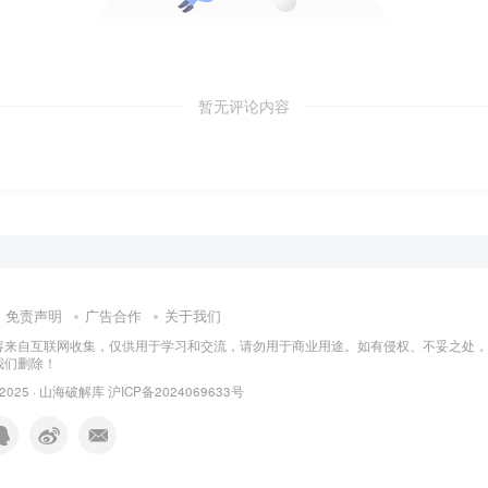
暂无评论内容
免责声明
广告合作
关于我们
容来自互联网收集，仅供用于学习和交流，请勿用于商业用途。如有侵权、不妥之处，
我们删除！
 2025 ·
山海破解库
沪ICP备2024069633号