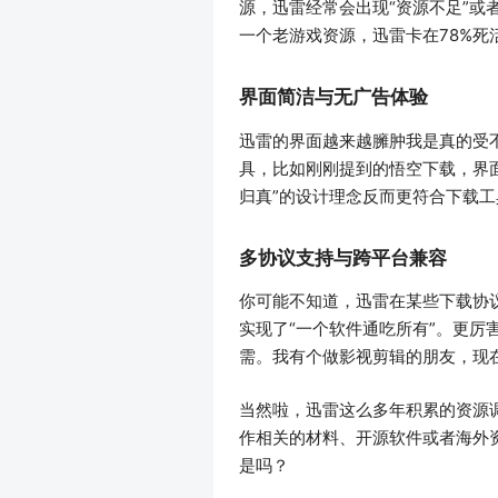
源，迅雷经常会出现“资源不足”或
一个老游戏资源，迅雷卡在78%死
界面简洁与无广告体验
迅雷的界面越来越臃肿我是真的受
具，比如刚刚提到的悟空下载，界
归真”的设计理念反而更符合下载
多协议支持与跨平台兼容
你可能不知道，迅雷在某些下载协议
实现了“一个软件通吃所有”。更厉害的
需。我有个做影视剪辑的朋友，现
当然啦，迅雷这么多年积累的资源
作相关的材料、开源软件或者海外
是吗？