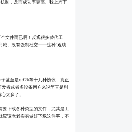
接机制，反而成功率更高。我上周下
下个文件而已啊！反观很多替代工
商城、没有强制社交——这种“返璞
子甚至是ed2k等十几种协议，真正
，这对开发者或者多设备用户来说简直是刚
省心太多了。
需要下载各种类型的文件，尤其是工
就应该老老实实做好下载这件事，不