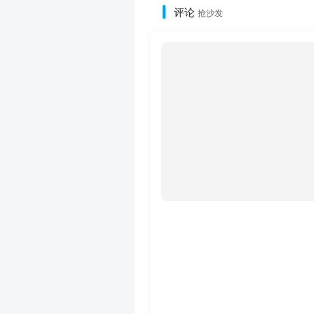
评论
抢沙发