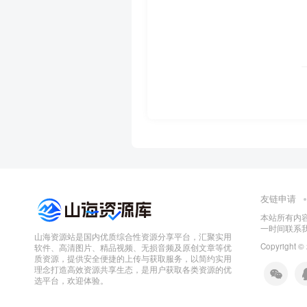
友链申请
本站所有内
一时间联系
山海资源站是国内优质综合性资源分享平台，汇聚实用
Copyright ©
软件、高清图片、精品视频、无损音频及原创文章等优
质资源，提供安全便捷的上传与获取服务，以简约实用
理念打造高效资源共享生态，是用户获取各类资源的优
选平台，欢迎体验。