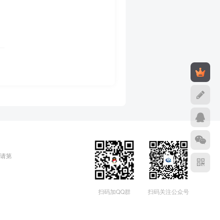
请第
扫码加QQ群
扫码关注公众号