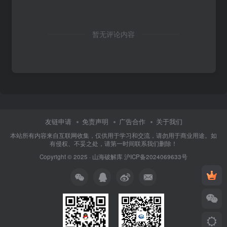
暂无评论内容
友链申请
免责声明
广告合作
关于我们
本站所有内容来自互联网收集，仅供用于学习和交流，请勿用于商业用途。如
有侵权、不妥之处，请第一时间联系我们删除！
Copyright © 2025 ·
山海破解库
沪ICP备2024069633号