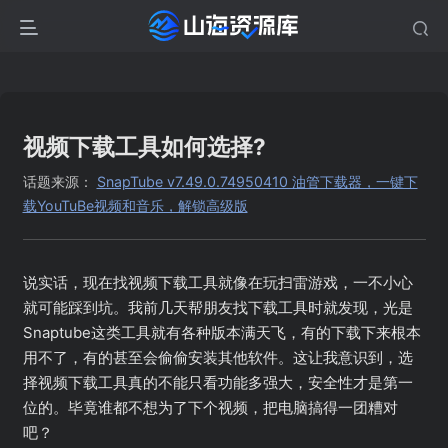
视频下载工具如何选择?
话题来源：
SnapTube v7.49.0.74950410 油管下载器，一键下
载YouTuBe视频和音乐，解锁高级版
说实话，现在找视频下载工具就像在玩扫雷游戏，一不小心
就可能踩到坑。我前几天帮朋友找下载工具时就发现，光是
Snaptube这类工具就有各种版本满天飞，有的下载下来根本
用不了，有的甚至会偷偷安装其他软件。这让我意识到，选
择视频下载工具真的不能只看功能多强大，安全性才是第一
位的。毕竟谁都不想为了下个视频，把电脑搞得一团糟对
吧？