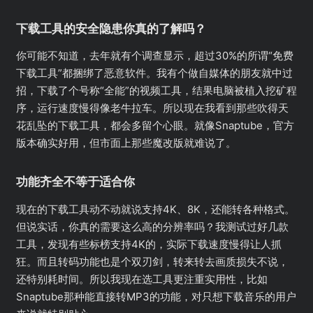
下载工具的安全隐患你真的了解吗？
你可能不知道，去年就有个调查显示，超过30%的所谓“免费
下载工具”都捆绑了恶意软件。我有个做自媒体的朋友就中过
招，下载了个号称“全能”的视频工具，结果电脑被植入挖矿程
序，运行速度慢得像老牛拉车。所以现在我看到那些吹得天
花乱坠的下载工具，都会多留个心眼。就像Snaptube，官方
版本确实好用，但市面上那些魔改版就难说了。
功能齐全不等于适合你
现在的下载工具动不动就说支持4K、8K，还能转各种格式。
但说实话，你真的需要这么高的分辨率吗？我测试过好几款
工具，发现有些标榜支持4K的，实际下载速度慢得让人抓
狂。而且转码功能也是个双刃剑，转来转去画质损失不说，
还特别耗时间。所以我现在选工具更注重实用性，比如
Snaptube那种能直接转MP3的功能，对只想下载音乐的用户