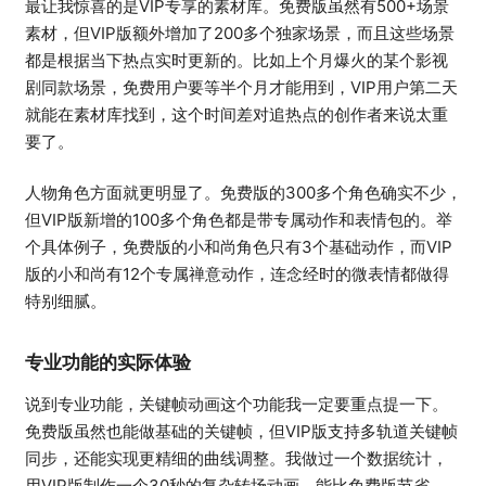
最让我惊喜的是VIP专享的素材库。免费版虽然有500+场景
素材，但VIP版额外增加了200多个独家场景，而且这些场景
都是根据当下热点实时更新的。比如上个月爆火的某个影视
剧同款场景，免费用户要等半个月才能用到，VIP用户第二天
就能在素材库找到，这个时间差对追热点的创作者来说太重
要了。
人物角色方面就更明显了。免费版的300多个角色确实不少，
但VIP版新增的100多个角色都是带专属动作和表情包的。举
个具体例子，免费版的小和尚角色只有3个基础动作，而VIP
版的小和尚有12个专属禅意动作，连念经时的微表情都做得
特别细腻。
专业功能的实际体验
说到专业功能，关键帧动画这个功能我一定要重点提一下。
免费版虽然也能做基础的关键帧，但VIP版支持多轨道关键帧
同步，还能实现更精细的曲线调整。我做过一个数据统计，
用VIP版制作一个30秒的复杂转场动画，能比免费版节省