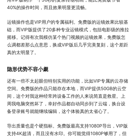
40%的操作时间，而且效果明显更流畅。
运镜操作也是VIP用户的专属福利。免费版的运镜效果比较基
础，而VIP版提供了20多种专业运镜模式，包括电影级的推拉
摇移。记得有次我模仿某个热门视频的运镜效果，免费版怎
么调都差那么点意思，换成VIP版后几乎完美复刻，这个差距
真的太明显了。
隐形优势不容小觑
还有一些不太起眼但特别实用的功能，比如VIP专属的云存储
空间。免费版的作品只能存在本地，而VIP提供50GB的云空
间，这个对我这种经常跨设备工作的人来说简直是救星。上
周我电脑突然坏了，幸好作品都自动同步到了云端，换台设
备登录账号就能继续编辑，这个体验真的太省心了。
导出质量也是个硬指标。免费版最高支持1080P导出，VIP版
支持4K超清，而且没有水印。你可能觉得1080P够用了，但